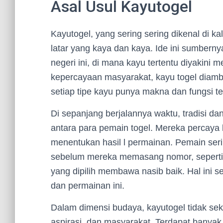
Asal Usul Kayutogel
Kayutogel, yang sering sering dikenal di 
latar yang kaya dan kaya. Ide ini sumberny
negeri ini, di mana kayu tertentu diyakini 
kepercayaan masyarakat, kayu togel diambi
setiap tipe kayu punya makna dan fungsi t
Di sepanjang berjalannya waktu, tradisi d
antara para pemain togel. Mereka percaya 
menentukan hasil l permainan. Pemain seri
sebelum mereka memasang nomor, seperti
yang dipilih membawa nasib baik. Hal ini
dan permainan ini.
Dalam dimensi budaya, kayutogel tidak sek
aspirasi, dan masyarakat. Terdapat banyak 