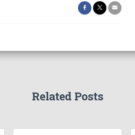
Related Posts