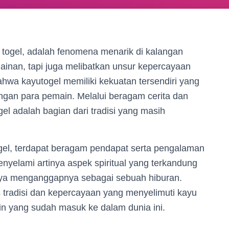
u togel, adalah fenomena menarik di kalangan
rmainan, tapi juga melibatkan unsur kepercayaan
ahwa kayutogel memiliki kekuatan tersendiri yang
gan para pemain. Melalui beragam cerita dan
gel adalah bagian dari tradisi yang masih
ogel, terdapat beragam pendapat serta pengalaman
nyelami artinya aspek spiritual yang terkandung
n hanya menganggapnya sebagai sebuah hiburan.
s tradisi dan kepercayaan yang menyelimuti kayu
n yang sudah masuk ke dalam dunia ini.