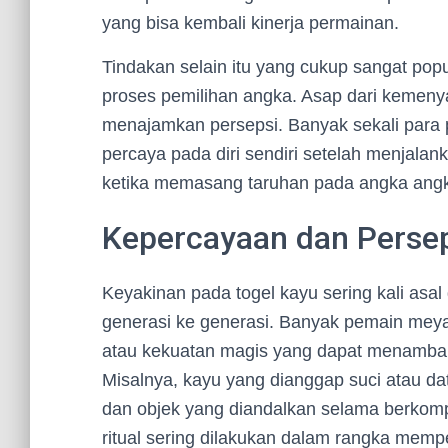
yang bisa kembali kinerja permainan.
Tindakan selain itu yang cukup sangat po
proses pemilihan angka. Asap dari kemenyan
menajamkan persepsi. Banyak sekali para
percaya pada diri sendiri setelah menjalank
ketika memasang taruhan pada angka ang
Kepercayaan dan Persep
Keyakinan pada togel kayu sering kali asal 
generasi ke generasi. Banyak pemain meya
atau kekuatan magis yang dapat menamba
Misalnya, kayu yang dianggap suci atau data
dan objek yang diandalkan selama berkompe
ritual sering dilakukan dalam rangka memp