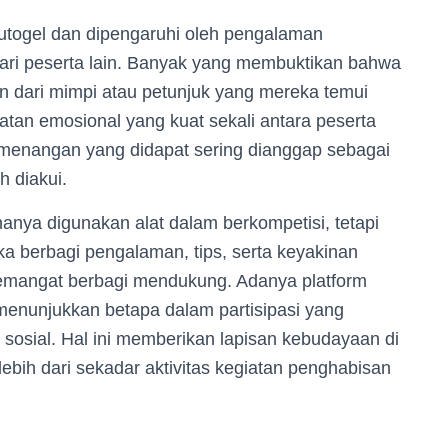
kayutogel dan dipengaruhi oleh pengalaman
ari peserta lain. Banyak yang membuktikan bahwa
 dari mimpi atau petunjuk yang mereka temui
katan emosional yang kuat sekali antara peserta
emenangan yang didapat sering dianggap sebagai
 diakui.
hanya digunakan alat dalam berkompetisi, tetapi
ka berbagi pengalaman, tips, serta keyakinan
emangat berbagi mendukung. Adanya platform
 menunjukkan betapa dalam partisipasi yang
ta sosial. Hal ini memberikan lapisan kebudayaan di
ebih dari sekadar aktivitas kegiatan penghabisan