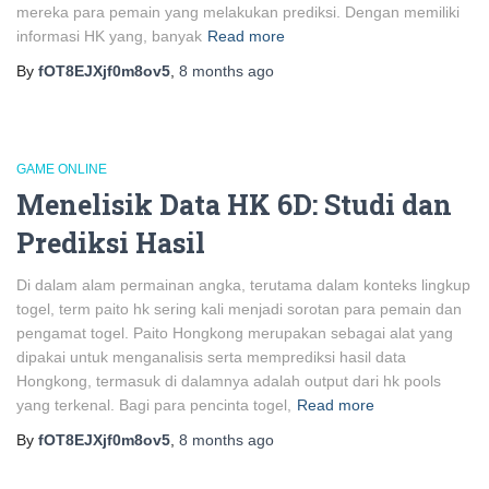
mereka para pemain yang melakukan prediksi. Dengan memiliki
informasi HK yang, banyak
Read more
By
fOT8EJXjf0m8ov5
,
8 months
ago
GAME ONLINE
Menelisik Data HK 6D: Studi dan
Prediksi Hasil
Di dalam alam permainan angka, terutama dalam konteks lingkup
togel, term paito hk sering kali menjadi sorotan para pemain dan
pengamat togel. Paito Hongkong merupakan sebagai alat yang
dipakai untuk menganalisis serta memprediksi hasil data
Hongkong, termasuk di dalamnya adalah output dari hk pools
yang terkenal. Bagi para pencinta togel,
Read more
By
fOT8EJXjf0m8ov5
,
8 months
ago