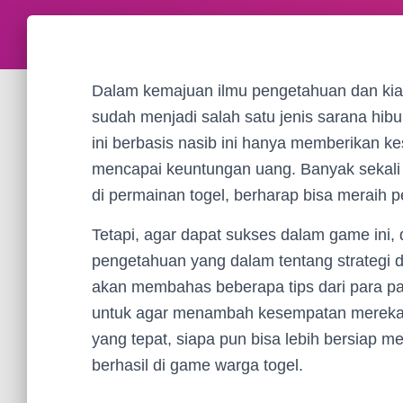
Dalam kemajuan ilmu pengetahuan dan kia
sudah menjadi salah satu jenis sarana hib
ini berbasis nasib ini hanya memberikan k
mencapai keuntungan uang. Banyak sekali 
di permainan togel, berharap bisa meraih 
Tetapi, agar dapat sukses dalam game ini, 
pengetahuan yang dalam tentang strategi dan
akan membahas beberapa tips dari para p
untuk agar menambah kesempatan mereka
yang tepat, siapa pun bisa lebih bersiap
berhasil di game warga togel.