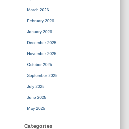
March 2026
February 2026
January 2026
December 2025
November 2025
October 2025
September 2025
July 2025
June 2025
May 2025
Categories