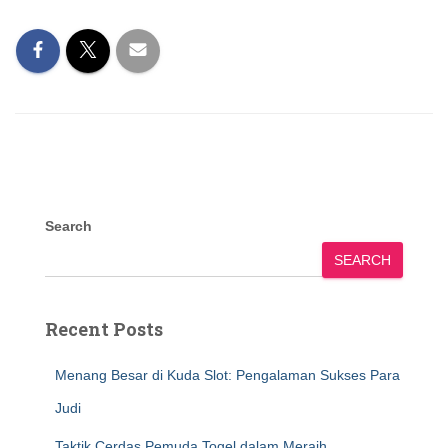
Search
SEARCH
Recent Posts
Menang Besar di Kuda Slot: Pengalaman Sukses Para
Judi
Taktik Cerdas Pemuda Togel dalam Meraih