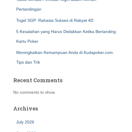
Pertandingan
Togel SGP: Rahasia Sukses di Rakyat 4D
5 Kesalahan yang Harus Dielakkan Ketika Bertanding
Kartu Poker
Meningkatkan Kemampuan Anda di Kudapoker.com:
Tips dan Trik
Recent Comments
No comments to show.
Archives
July 2026