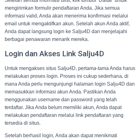
Setelah semua informasi diisi, klik tombol ‘Daftar’ untuk
mengirimkan formulir pendaftaran Anda. Jika semua
informasi valid, Anda akan menerima konfirmasi melalui
email untuk mengaktifkan akun. Setelah akun Anda aktif,
Anda dapat langsung login ke Salju4D dan menjelajahi
berbagai penawaran menarik mereka.
Login dan Akses Link Salju4D
Untuk mengakses situs Salju4D, pertama-tama Anda harus
melakukan proses login. Proses ini cukup sederhana, di
mana Anda perlu mengunjungi halaman login Salju4D dan
memasukkan informasi akun Anda. Pastikan Anda
menggunakan username dan password yang telah
terdaftar. Jika Anda belum memiliki akun, Anda dapat
melakukan pendaftaran melalui link pendaftaran yang
tersedia di situs.
Setelah berhasil login, Anda akan dapat menikmati