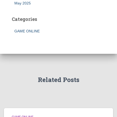
May 2025
Categories
GAME ONLINE
Related Posts