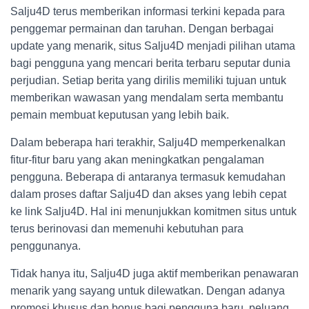
Salju4D terus memberikan informasi terkini kepada para
penggemar permainan dan taruhan. Dengan berbagai
update yang menarik, situs Salju4D menjadi pilihan utama
bagi pengguna yang mencari berita terbaru seputar dunia
perjudian. Setiap berita yang dirilis memiliki tujuan untuk
memberikan wawasan yang mendalam serta membantu
pemain membuat keputusan yang lebih baik.
Dalam beberapa hari terakhir, Salju4D memperkenalkan
fitur-fitur baru yang akan meningkatkan pengalaman
pengguna. Beberapa di antaranya termasuk kemudahan
dalam proses daftar Salju4D dan akses yang lebih cepat
ke link Salju4D. Hal ini menunjukkan komitmen situs untuk
terus berinovasi dan memenuhi kebutuhan para
penggunanya.
Tidak hanya itu, Salju4D juga aktif memberikan penawaran
menarik yang sayang untuk dilewatkan. Dengan adanya
promosi khusus dan bonus bagi pengguna baru, peluang