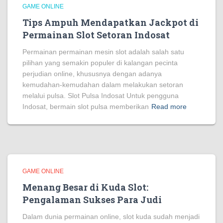
GAME ONLINE
Tips Ampuh Mendapatkan Jackpot di
Permainan Slot Setoran Indosat
Permainan permainan mesin slot adalah salah satu
pilihan yang semakin populer di kalangan pecinta
perjudian online, khususnya dengan adanya
kemudahan-kemudahan dalam melakukan setoran
melalui pulsa. Slot Pulsa Indosat Untuk pengguna
Indosat, bermain slot pulsa memberikan
Read more
GAME ONLINE
Menang Besar di Kuda Slot:
Pengalaman Sukses Para Judi
Dalam dunia permainan online, slot kuda sudah menjadi