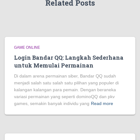
Related Posts
GAME ONLINE
Login Bandar QQ: Langkah Sederhana
untuk Memulai Permainan
Di dalam arena permainan siber, Bandar QQ sudah
menjadi salah satu salah satu pilihan yang populer di
kalangan kalangan para pemain. Dengan beraneka
variasi permainan yang seperti dominoQQ dan pkv
games, semakin banyak individu yang
Read more