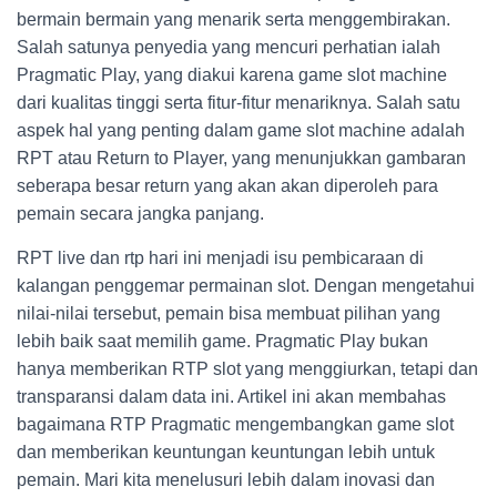
bermain bermain yang menarik serta menggembirakan.
Salah satunya penyedia yang mencuri perhatian ialah
Pragmatic Play, yang diakui karena game slot machine
dari kualitas tinggi serta fitur-fitur menariknya. Salah satu
aspek hal yang penting dalam game slot machine adalah
RPT atau Return to Player, yang menunjukkan gambaran
seberapa besar return yang akan akan diperoleh para
pemain secara jangka panjang.
RPT live dan rtp hari ini menjadi isu pembicaraan di
kalangan penggemar permainan slot. Dengan mengetahui
nilai-nilai tersebut, pemain bisa membuat pilihan yang
lebih baik saat memilih game. Pragmatic Play bukan
hanya memberikan RTP slot yang menggiurkan, tetapi dan
transparansi dalam data ini. Artikel ini akan membahas
bagaimana RTP Pragmatic mengembangkan game slot
dan memberikan keuntungan keuntungan lebih untuk
pemain. Mari kita menelusuri lebih dalam inovasi dan