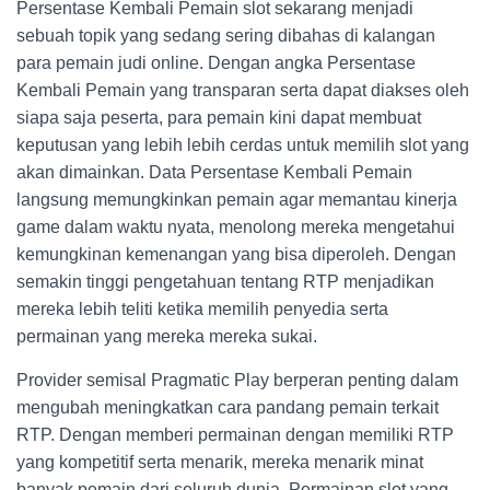
Persentase Kembali Pemain slot sekarang menjadi
sebuah topik yang sedang sering dibahas di kalangan
para pemain judi online. Dengan angka Persentase
Kembali Pemain yang transparan serta dapat diakses oleh
siapa saja peserta, para pemain kini dapat membuat
keputusan yang lebih lebih cerdas untuk memilih slot yang
akan dimainkan. Data Persentase Kembali Pemain
langsung memungkinkan pemain agar memantau kinerja
game dalam waktu nyata, menolong mereka mengetahui
kemungkinan kemenangan yang bisa diperoleh. Dengan
semakin tinggi pengetahuan tentang RTP menjadikan
mereka lebih teliti ketika memilih penyedia serta
permainan yang mereka mereka sukai.
Provider semisal Pragmatic Play berperan penting dalam
mengubah meningkatkan cara pandang pemain terkait
RTP. Dengan memberi permainan dengan memiliki RTP
yang kompetitif serta menarik, mereka menarik minat
banyak pemain dari seluruh dunia. Permainan slot yang