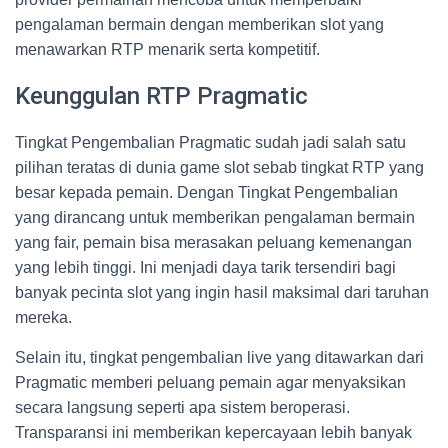
pengalaman bermain dengan memberikan slot yang
menawarkan RTP menarik serta kompetitif.
Keunggulan RTP Pragmatic
Tingkat Pengembalian Pragmatic sudah jadi salah satu
pilihan teratas di dunia game slot sebab tingkat RTP yang
besar kepada pemain. Dengan Tingkat Pengembalian
yang dirancang untuk memberikan pengalaman bermain
yang fair, pemain bisa merasakan peluang kemenangan
yang lebih tinggi. Ini menjadi daya tarik tersendiri bagi
banyak pecinta slot yang ingin hasil maksimal dari taruhan
mereka.
Selain itu, tingkat pengembalian live yang ditawarkan dari
Pragmatic memberi peluang pemain agar menyaksikan
secara langsung seperti apa sistem beroperasi.
Transparansi ini memberikan kepercayaan lebih banyak