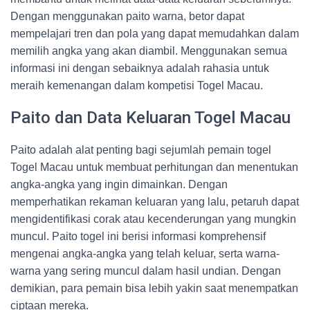
Dengan menggunakan paito warna, betor dapat
mempelajari tren dan pola yang dapat memudahkan dalam
memilih angka yang akan diambil. Menggunakan semua
informasi ini dengan sebaiknya adalah rahasia untuk
meraih kemenangan dalam kompetisi Togel Macau.
Paito dan Data Keluaran Togel Macau
Paito adalah alat penting bagi sejumlah pemain togel
Togel Macau untuk membuat perhitungan dan menentukan
angka-angka yang ingin dimainkan. Dengan
memperhatikan rekaman keluaran yang lalu, petaruh dapat
mengidentifikasi corak atau kecenderungan yang mungkin
muncul. Paito togel ini berisi informasi komprehensif
mengenai angka-angka yang telah keluar, serta warna-
warna yang sering muncul dalam hasil undian. Dengan
demikian, para pemain bisa lebih yakin saat menempatkan
ciptaan mereka.