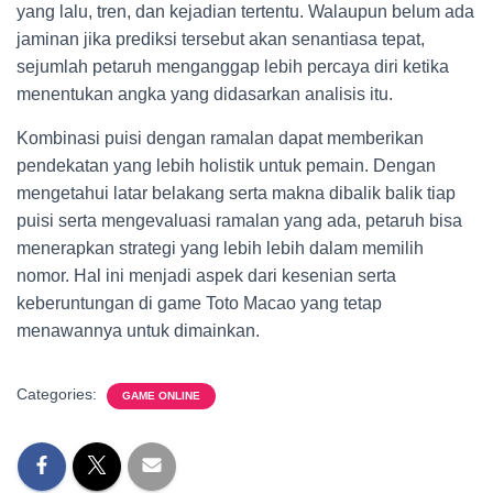
yang lalu, tren, dan kejadian tertentu. Walaupun belum ada
jaminan jika prediksi tersebut akan senantiasa tepat,
sejumlah petaruh menganggap lebih percaya diri ketika
menentukan angka yang didasarkan analisis itu.
Kombinasi puisi dengan ramalan dapat memberikan
pendekatan yang lebih holistik untuk pemain. Dengan
mengetahui latar belakang serta makna dibalik balik tiap
puisi serta mengevaluasi ramalan yang ada, petaruh bisa
menerapkan strategi yang lebih lebih dalam memilih
nomor. Hal ini menjadi aspek dari kesenian serta
keberuntungan di game Toto Macao yang tetap
menawannya untuk dimainkan.
Categories:
GAME ONLINE