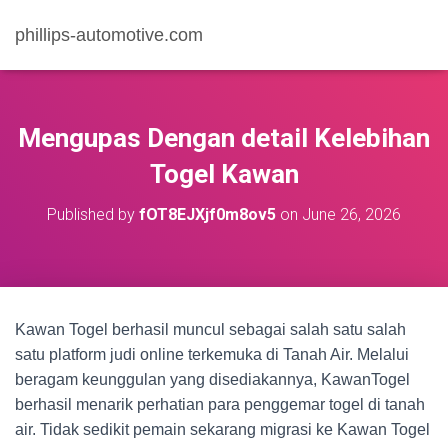
phillips-automotive.com
Mengupas Dengan detail Kelebihan
Togel Kawan
Published by
fOT8EJXjf0m8ov5
on
June 26, 2026
Kawan Togel berhasil muncul sebagai salah satu salah
satu platform judi online terkemuka di Tanah Air. Melalui
beragam keunggulan yang disediakannya, KawanTogel
berhasil menarik perhatian para penggemar togel di tanah
air. Tidak sedikit pemain sekarang migrasi ke Kawan Togel