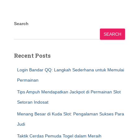
Search
SEARCH
Recent Posts
Login Bandar QQ: Langkah Sederhana untuk Memulai
Permainan
Tips Ampuh Mendapatkan Jackpot di Permainan Slot
Setoran Indosat
Menang Besar di Kuda Slot: Pengalaman Sukses Para
Judi
Taktik Cerdas Pemuda Togel dalam Meraih