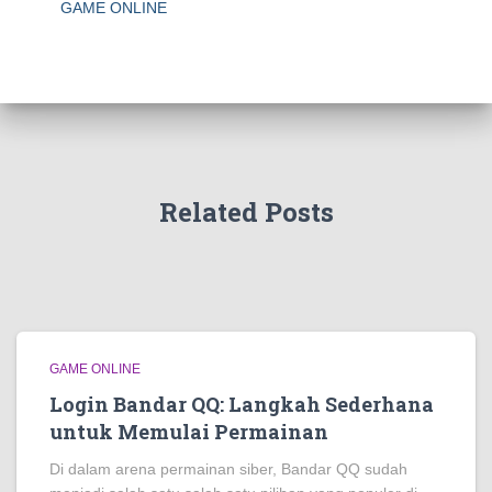
GAME ONLINE
Related Posts
GAME ONLINE
Login Bandar QQ: Langkah Sederhana
untuk Memulai Permainan
Di dalam arena permainan siber, Bandar QQ sudah