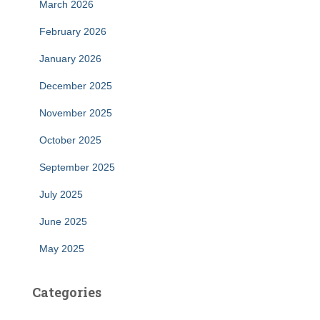
March 2026
February 2026
January 2026
December 2025
November 2025
October 2025
September 2025
July 2025
June 2025
May 2025
Categories