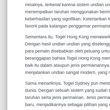
misalnya, terkenal karena sistem undian un
menempatkan taruhan menggunakan berm
keberhasilan yang signifikan. Ketertarikan
favorit pada kalangan penggemar permaina
Sementara itu, Togel Hong Kong menawar
Dengan hasil undian undian yang diseleng
para pemain disebabkan oleh peluang unt
beranggapan bahwa Togel Hong Kong menye
baik itu dalam ataupun jenis permainannya
menjalankan undian sangat modern, yang
Sama menariknya, Togel Sydney pun menda
dunia. Dengan sebuah sistem yang sudah t
taruhan serta jenis permainan. Jenis perma
baru, menjadikannya sebagai pilihan yang 