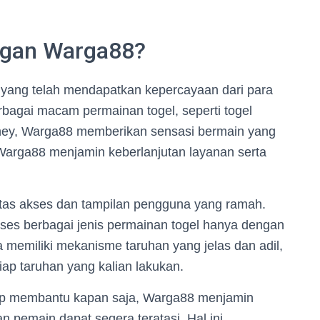
ngan Warga88?
e yang telah mendapatkan kepercayaan dari para
erbagai macam permainan togel, seperti togel
dney, Warga88 memberikan sensasi bermain yang
Warga88 menjamin keberlanjutan layanan serta
litas akses dan tampilan pengguna yang ramah.
s berbagai jenis permainan togel hanya dengan
ga memiliki mekanisme taruhan yang jelas dan adil,
ap taruhan yang kalian lakukan.
iap membantu kapan saja, Warga88 menjamin
 pemain dapat segera teratasi. Hal ini