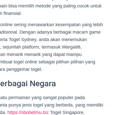
n bisa memilih metode yang paling cocok untuk
finansial.
 online sering menawarkan kesempatan yang lebih
radisional. Dengan adanya berbagai macam game
 serta Togel Sydney, anda akan menemukan
itu, sejumlah platform, termasuk Warga88,
an menarik menarik yang dapat mampu
at togel online sebagai pilihan pilihan yang
ara penggemar togel.
Berbagai Negara
h satu permainan yang sangat populer pada
unia punya jenis togel yang berbeda, yang memiliki
eda.
https://sbobetmu.biz
Togel Singapore,