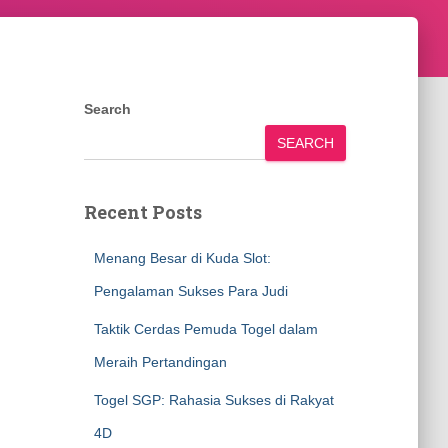
Search
SEARCH
Recent Posts
Menang Besar di Kuda Slot:
Pengalaman Sukses Para Judi
Taktik Cerdas Pemuda Togel dalam
Meraih Pertandingan
Togel SGP: Rahasia Sukses di Rakyat
4D