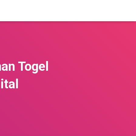
an Togel
ital