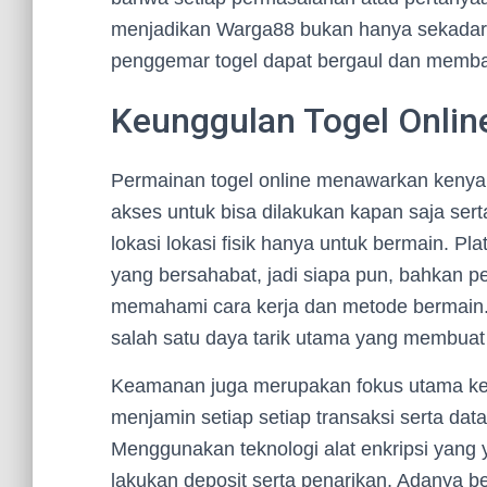
menjadikan Warga88 bukan hanya sekadar s
penggemar togel dapat bergaul dan memba
Keunggulan Togel Online
Permainan togel online menawarkan kenya
akses untuk bisa dilakukan kapan saja sert
lokasi lokasi fisik hanya untuk bermain. 
yang bersahabat, jadi siapa pun, bahkan p
memahami cara kerja dan metode bermain. 
salah satu daya tarik utama yang membuat s
Keamanan juga merupakan fokus utama ketik
menjamin setiap setiap transaksi serta da
Menggunakan teknologi alat enkripsi yang
lakukan deposit serta penarikan. Adanya