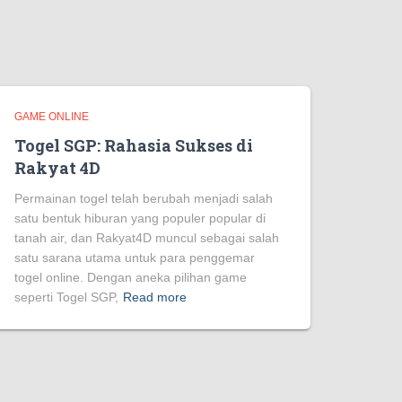
GAME ONLINE
Togel SGP: Rahasia Sukses di
Rakyat 4D
Permainan togel telah berubah menjadi salah
satu bentuk hiburan yang populer popular di
tanah air, dan Rakyat4D muncul sebagai salah
satu sarana utama untuk para penggemar
togel online. Dengan aneka pilihan game
seperti Togel SGP,
Read more