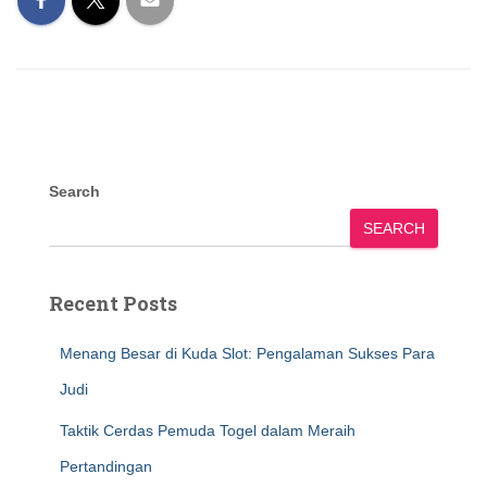
Search
SEARCH
Recent Posts
Menang Besar di Kuda Slot: Pengalaman Sukses Para
Judi
Taktik Cerdas Pemuda Togel dalam Meraih
Pertandingan