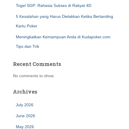
Togel SGP: Rahasia Sukses di Rakyat 4D
5 Kesalahan yang Harus Dielakkan Ketika Bertanding
Kartu Poker
Meningkatkan Kemampuan Anda di Kudapoker.com:
Tips dan Trik
Recent Comments
No comments to show.
Archives
July 2026
June 2026
May 2026