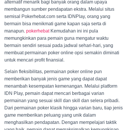
alternatif menarik bagi banyak orang dalam upaya
membangun sumber pendapatan ekstra. Melalui situs
semisal Pokerhebat.com serta IDNPlay, orang yang
bermain bisa menikmati game kapan saja serta di
manapun.
pokerhebat
Kemudahan ini ini pula
memungkinkan para pemain guna mengatur waktu
bermain sendiri sesuai pada jadwal sehari-hari, yang
membuat permainan poker online opsi semakin diminati
untuk mencari profit finansial.
Selain fleksibilitas, permainan poker online pun
memberikan banyak jenis game yang dapat dapat
menambah kesempatan kemenangan. Melalui platform
IDN Play, pemain dapat mencari berbagai varian
permainan yang sesuai skill dan skill dan selera pribadi.
Dari permainan poker klasik hingga varian baru, tiap jenis
game memberikan peluang yang unik dalam
menghasilkan pendapatan. Dengan mempelajari taktik
yang baik, pemain dapat memaksimalkan kemungkinan