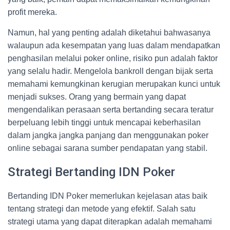
profit mereka.
Namun, hal yang penting adalah diketahui bahwasanya
walaupun ada kesempatan yang luas dalam mendapatkan
penghasilan melalui poker online, risiko pun adalah faktor
yang selalu hadir. Mengelola bankroll dengan bijak serta
memahami kemungkinan kerugian merupakan kunci untuk
menjadi sukses. Orang yang bermain yang dapat
mengendalikan perasaan serta bertanding secara teratur
berpeluang lebih tinggi untuk mencapai keberhasilan
dalam jangka jangka panjang dan menggunakan poker
online sebagai sarana sumber pendapatan yang stabil.
Strategi Bertanding IDN Poker
Bertanding IDN Poker memerlukan kejelasan atas baik
tentang strategi dan metode yang efektif. Salah satu
strategi utama yang dapat diterapkan adalah memahami