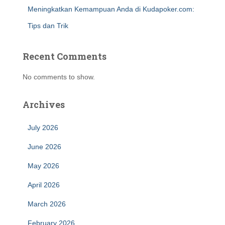
Meningkatkan Kemampuan Anda di Kudapoker.com:
Tips dan Trik
Recent Comments
No comments to show.
Archives
July 2026
June 2026
May 2026
April 2026
March 2026
February 2026