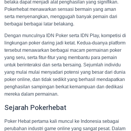
belaka dapat menjadi alat penghasilan yang signifikan.
Pokerhebat menawarkan sensasi bermain yang aman
serta menyenangkan, menggugah banyak pemain dari
berbagai berbagai latar belakang.
Dengan munculnya IDN Poker serta IDN Play, kompetisi di
lingkungan poker daring jadi ketat. Kedua-duanya platform
tersebut menawarkan berbagai macam permainan poker
yang seru, serta fitur-fitur yang membantu para pemain
untuk berinteraksi dan serta bersaing. Sejumlah individu
yang mulai mulai menyadari potensi yang besar dari dunia
poker online, dan tidak sedikit yang berhasil mendapatkan
penghasilan sampingan berkat kemampuan dan dedikasi
mereka dalam permainan.
Sejarah Pokerhebat
Poker Hebat pertama kali muncul ke Indonesia sebagai
perubahan industri game online yang sangat pesat. Dalam