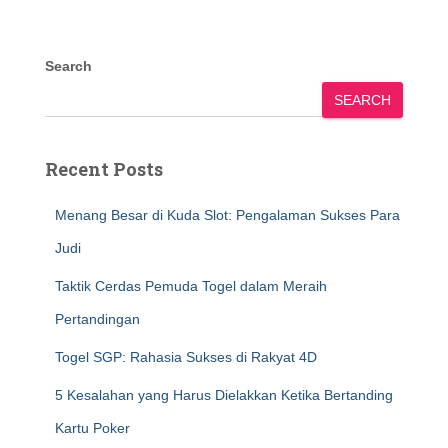
Search
SEARCH
Recent Posts
Menang Besar di Kuda Slot: Pengalaman Sukses Para
Judi
Taktik Cerdas Pemuda Togel dalam Meraih
Pertandingan
Togel SGP: Rahasia Sukses di Rakyat 4D
5 Kesalahan yang Harus Dielakkan Ketika Bertanding
Kartu Poker