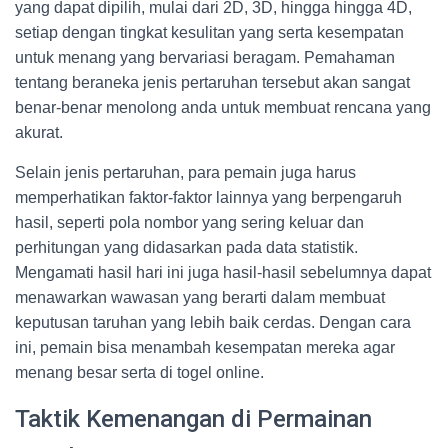
yang dapat dipilih, mulai dari 2D, 3D, hingga hingga 4D,
setiap dengan tingkat kesulitan yang serta kesempatan
untuk menang yang bervariasi beragam. Pemahaman
tentang beraneka jenis pertaruhan tersebut akan sangat
benar-benar menolong anda untuk membuat rencana yang
akurat.
Selain jenis pertaruhan, para pemain juga harus
memperhatikan faktor-faktor lainnya yang berpengaruh
hasil, seperti pola nombor yang sering keluar dan
perhitungan yang didasarkan pada data statistik.
Mengamati hasil hari ini juga hasil-hasil sebelumnya dapat
menawarkan wawasan yang berarti dalam membuat
keputusan taruhan yang lebih baik cerdas. Dengan cara
ini, pemain bisa menambah kesempatan mereka agar
menang besar serta di togel online.
Taktik Kemenangan di Permainan