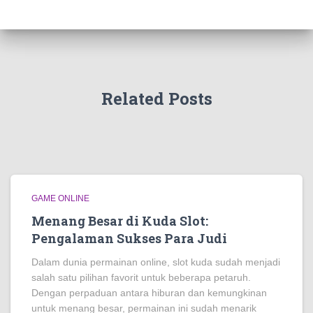
Related Posts
GAME ONLINE
Menang Besar di Kuda Slot:
Pengalaman Sukses Para Judi
Dalam dunia permainan online, slot kuda sudah menjadi
salah satu pilihan favorit untuk beberapa petaruh.
Dengan perpaduan antara hiburan dan kemungkinan
untuk menang besar, permainan ini sudah menarik