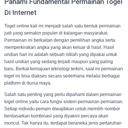
Pahami Fundamental Permainan Togel
Di Internet
Togel online kali ini menjadi salah satu bentuk permainan
judi yang semakin populer di kalangan masyarakat.
Permainan ini berkaitan dengan pemilihan angka serta
memperkirakan angka yang akan keluar di hasil. Hasil
undian hari ini adalah sebuah istilah yang dipakai untuk
hasil undian yang sedang terjadi maupun yang paling
baru. Berkat kemajuan teknologi terkini, saat ini permainan
togel ini bisa diakses secara sederhana melalui berbagai
platform di dunia maya.
Salah satu penting yang perlu dipahami dalam permainan
togel online yaitu cara fungsi sistem permainan permainan.
Setiap individu pemain diwajibkan untuk memilih nombor
berdasarkan kombinasi yang diyakini percaya akan
muncul. Tak hanya itu, terdapat beraneka jenis pertaruhan