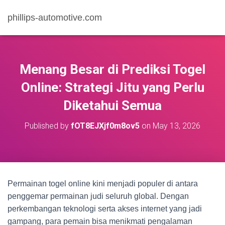
phillips-automotive.com
Menang Besar di Prediksi Togel
Online: Strategi Jitu yang Perlu
Diketahui Semua
Published by
fOT8EJXjf0m8ov5
on
May 13, 2026
Permainan togel online kini menjadi populer di antara
penggemar permainan judi seluruh global. Dengan
perkembangan teknologi serta akses internet yang jadi
gampang, para pemain bisa menikmati pengalaman