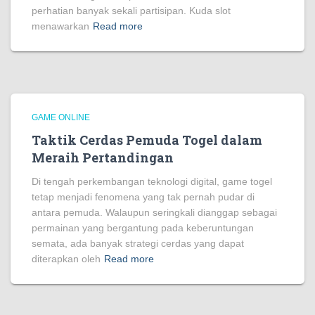
perhatian banyak sekali partisipan. Kuda slot
menawarkan
Read more
GAME ONLINE
Taktik Cerdas Pemuda Togel dalam
Meraih Pertandingan
Di tengah perkembangan teknologi digital, game togel
tetap menjadi fenomena yang tak pernah pudar di
antara pemuda. Walaupun seringkali dianggap sebagai
permainan yang bergantung pada keberuntungan
semata, ada banyak strategi cerdas yang dapat
diterapkan oleh
Read more