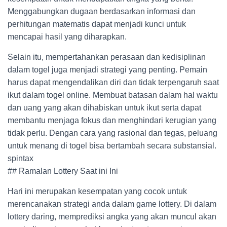
Menggabungkan dugaan berdasarkan informasi dan
perhitungan matematis dapat menjadi kunci untuk
mencapai hasil yang diharapkan.
Selain itu, mempertahankan perasaan dan kedisiplinan
dalam togel juga menjadi strategi yang penting. Pemain
harus dapat mengendalikan diri dan tidak terpengaruh saat
ikut dalam togel online. Membuat batasan dalam hal waktu
dan uang yang akan dihabiskan untuk ikut serta dapat
membantu menjaga fokus dan menghindari kerugian yang
tidak perlu. Dengan cara yang rasional dan tegas, peluang
untuk menang di togel bisa bertambah secara substansial.
spintax
## Ramalan Lottery Saat ini Ini
Hari ini merupakan kesempatan yang cocok untuk
merencanakan strategi anda dalam game lottery. Di dalam
lottery daring, memprediksi angka yang akan muncul akan