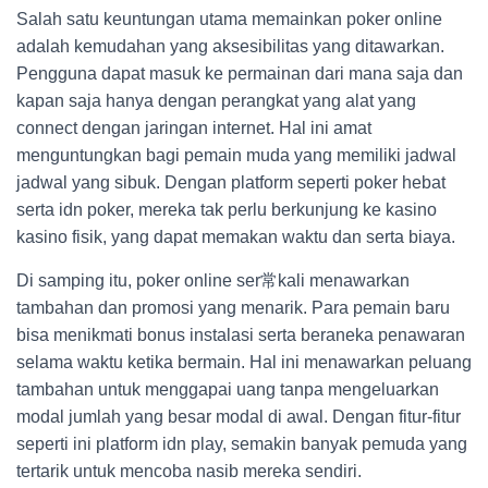
Salah satu keuntungan utama memainkan poker online
adalah kemudahan yang aksesibilitas yang ditawarkan.
Pengguna dapat masuk ke permainan dari mana saja dan
kapan saja hanya dengan perangkat yang alat yang
connect dengan jaringan internet. Hal ini amat
menguntungkan bagi pemain muda yang memiliki jadwal
jadwal yang sibuk. Dengan platform seperti poker hebat
serta idn poker, mereka tak perlu berkunjung ke kasino
kasino fisik, yang dapat memakan waktu dan serta biaya.
Di samping itu, poker online ser常kali menawarkan
tambahan dan promosi yang menarik. Para pemain baru
bisa menikmati bonus instalasi serta beraneka penawaran
selama waktu ketika bermain. Hal ini menawarkan peluang
tambahan untuk menggapai uang tanpa mengeluarkan
modal jumlah yang besar modal di awal. Dengan fitur-fitur
seperti ini platform idn play, semakin banyak pemuda yang
tertarik untuk mencoba nasib mereka sendiri.