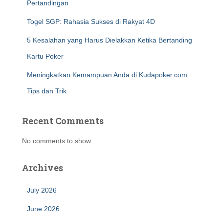
Pertandingan
Togel SGP: Rahasia Sukses di Rakyat 4D
5 Kesalahan yang Harus Dielakkan Ketika Bertanding
Kartu Poker
Meningkatkan Kemampuan Anda di Kudapoker.com:
Tips dan Trik
Recent Comments
No comments to show.
Archives
July 2026
June 2026