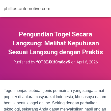
phillips-automotive.com
Pengundian Togel Secara
Langsung: Melihat Keputusan
Sesuai Langsung dengan Praktis
Published by
fOT8EJXjf0m8ov5
on
April 6, 2026
Togel menjadi sebuah jenis permainan yang sangat amat
populer di antara masyarakat Indonesia, khususnya dalam
bentuk bentuk togel online. Seiring dengan perbaikan
teknologi, sekarang Anda dapat menyaksikan hasil undian