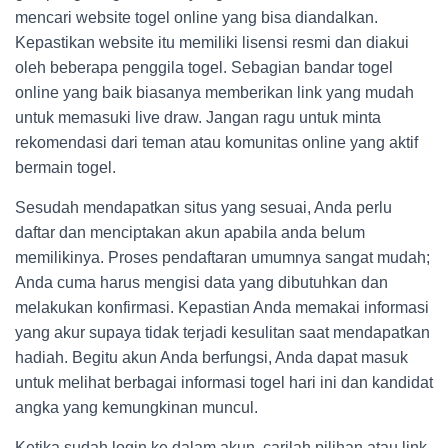
mencari website togel online yang bisa diandalkan.
Kepastikan website itu memiliki lisensi resmi dan diakui
oleh beberapa penggila togel. Sebagian bandar togel
online yang baik biasanya memberikan link yang mudah
untuk memasuki live draw. Jangan ragu untuk minta
rekomendasi dari teman atau komunitas online yang aktif
bermain togel.
Sesudah mendapatkan situs yang sesuai, Anda perlu
daftar dan menciptakan akun apabila anda belum
memilikinya. Proses pendaftaran umumnya sangat mudah;
Anda cuma harus mengisi data yang dibutuhkan dan
melakukan konfirmasi. Kepastian Anda memakai informasi
yang akur supaya tidak terjadi kesulitan saat mendapatkan
hadiah. Begitu akun Anda berfungsi, Anda dapat masuk
untuk melihat berbagai informasi togel hari ini dan kandidat
angka yang kemungkinan muncul.
Ketika sudah login ke dalam akun, carilah pilihan atau link