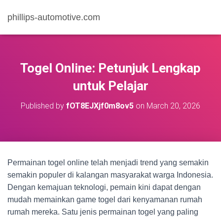
phillips-automotive.com
Togel Online: Petunjuk Lengkap
untuk Pelajar
Published by
fOT8EJXjf0m8ov5
on
March 20, 2026
Permainan togel online telah menjadi trend yang semakin
semakin populer di kalangan masyarakat warga Indonesia.
Dengan kemajuan teknologi, pemain kini dapat dengan
mudah memainkan game togel dari kenyamanan rumah
rumah mereka. Satu jenis permainan togel yang paling