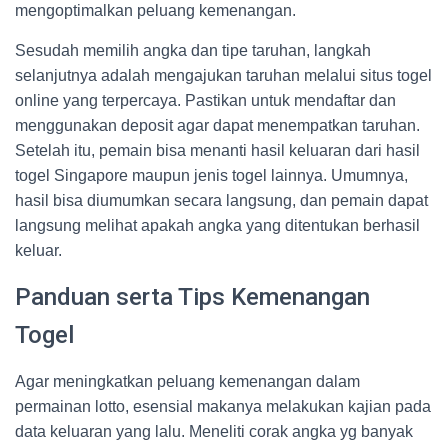
mengoptimalkan peluang kemenangan.
Sesudah memilih angka dan tipe taruhan, langkah
selanjutnya adalah mengajukan taruhan melalui situs togel
online yang terpercaya. Pastikan untuk mendaftar dan
menggunakan deposit agar dapat menempatkan taruhan.
Setelah itu, pemain bisa menanti hasil keluaran dari hasil
togel Singapore maupun jenis togel lainnya. Umumnya,
hasil bisa diumumkan secara langsung, dan pemain dapat
langsung melihat apakah angka yang ditentukan berhasil
keluar.
Panduan serta Tips Kemenangan
Togel
Agar meningkatkan peluang kemenangan dalam
permainan lotto, esensial makanya melakukan kajian pada
data keluaran yang lalu. Meneliti corak angka yg banyak