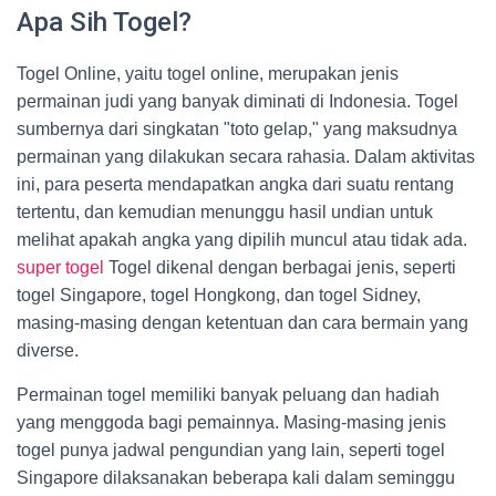
Apa Sih Togel?
Togel Online, yaitu togel online, merupakan jenis
permainan judi yang banyak diminati di Indonesia. Togel
sumbernya dari singkatan "toto gelap," yang maksudnya
permainan yang dilakukan secara rahasia. Dalam aktivitas
ini, para peserta mendapatkan angka dari suatu rentang
tertentu, dan kemudian menunggu hasil undian untuk
melihat apakah angka yang dipilih muncul atau tidak ada.
super togel
Togel dikenal dengan berbagai jenis, seperti
togel Singapore, togel Hongkong, dan togel Sidney,
masing-masing dengan ketentuan dan cara bermain yang
diverse.
Permainan togel memiliki banyak peluang dan hadiah
yang menggoda bagi pemainnya. Masing-masing jenis
togel punya jadwal pengundian yang lain, seperti togel
Singapore dilaksanakan beberapa kali dalam seminggu