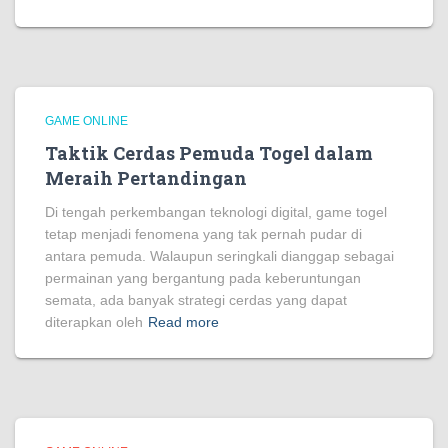
GAME ONLINE
Taktik Cerdas Pemuda Togel dalam
Meraih Pertandingan
Di tengah perkembangan teknologi digital, game togel
tetap menjadi fenomena yang tak pernah pudar di
antara pemuda. Walaupun seringkali dianggap sebagai
permainan yang bergantung pada keberuntungan
semata, ada banyak strategi cerdas yang dapat
diterapkan oleh
Read more