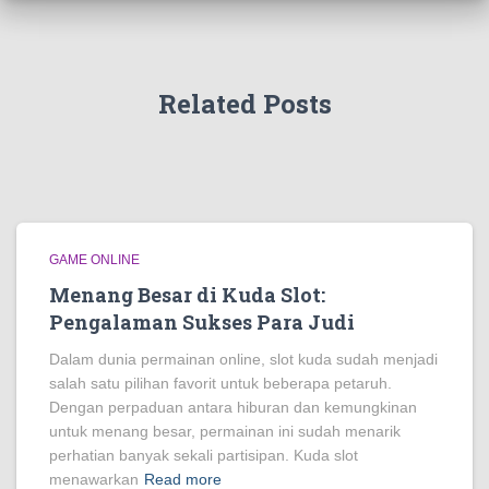
Related Posts
GAME ONLINE
Menang Besar di Kuda Slot:
Pengalaman Sukses Para Judi
Dalam dunia permainan online, slot kuda sudah menjadi
salah satu pilihan favorit untuk beberapa petaruh.
Dengan perpaduan antara hiburan dan kemungkinan
untuk menang besar, permainan ini sudah menarik
perhatian banyak sekali partisipan. Kuda slot
menawarkan
Read more