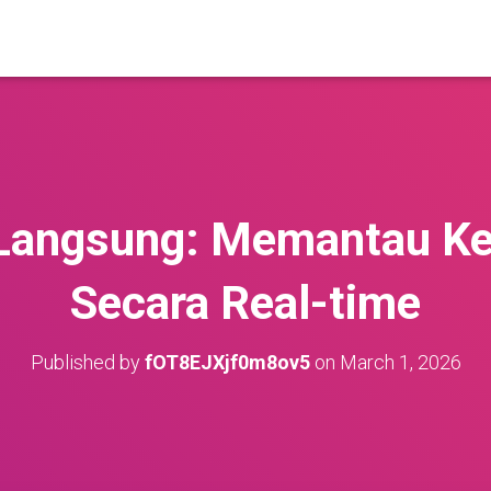
 Langsung: Memantau K
Secara Real-time
Published by
fOT8EJXjf0m8ov5
on
March 1, 2026