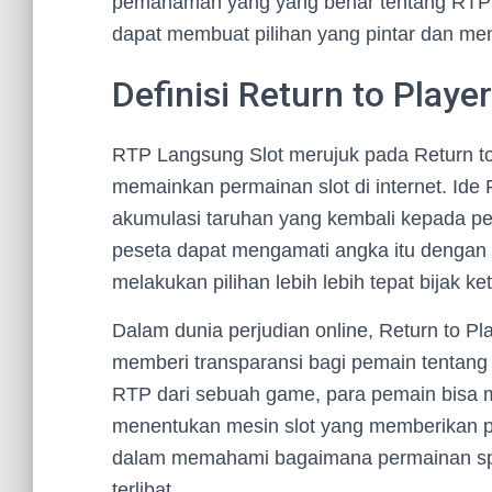
pemahaman yang yang benar tentang RTP 
dapat membuat pilihan yang pintar dan m
Definisi Return to Playe
RTP Langsung Slot merujuk pada Return to
memainkan permainan slot di internet. Ide 
akumulasi taruhan yang kembali kepada pem
peseta dapat mengamati angka itu dengan
melakukan pilihan lebih lebih tepat bijak ke
Dalam dunia perjudian online, Return to Pl
memberi transparansi bagi pemain tentang p
RTP dari sebuah game, para pemain bisa 
menentukan mesin slot yang memberikan p
dalam memahami bagaimana permainan spesi
terlibat.