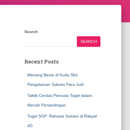
Search
SEARCH
Recent Posts
Menang Besar di Kuda Slot:
Pengalaman Sukses Para Judi
Taktik Cerdas Pemuda Togel dalam
Meraih Pertandingan
Togel SGP: Rahasia Sukses di Rakyat
4D