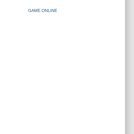
GAME ONLINE