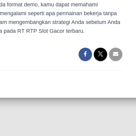
pada format demo, kamu dapat memahami
engalami seperti apa permainan bekerja tanpa
 dalam mengembangkan strategi Anda sebelum Anda
a pada RT RTP Slot Gacor terbaru.