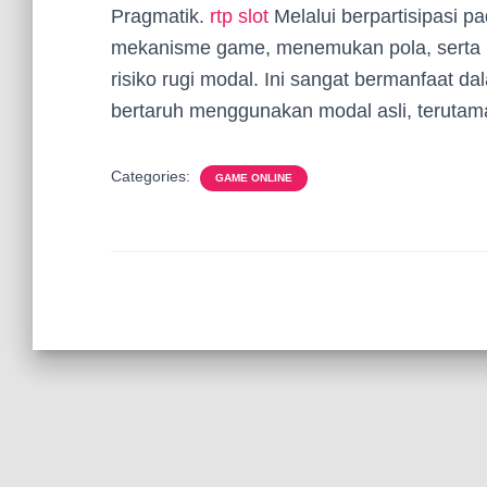
Pragmatik.
rtp slot
Melalui berpartisipasi 
mekanisme game, menemukan pola, serta m
risiko rugi modal. Ini sangat bermanfaat
bertaruh menggunakan modal asli, terutam
Categories:
GAME ONLINE