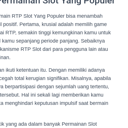
ermainan Slot Yang Populer
ermain RTP Slot Yang Populer bisa menambah
positif. Pertama, krusial adalah memilih game
lai RTP, semakin tinggi kemungkinan kamu untuk
 kamu sepanjang periode panjang. Sebaiknya
ekanisme RTP Slot dari para pengguna lain atau
inan.
n ikuti ketentuan itu. Dengan memiliki adanya
egah total kerugian signifikan. Misalnya, apabila
berpartisipasi dengan sejumlah uang tertentu,
tersebut. Hal ini sekali lagi memberikan kamu
ta menghindari keputusan impulsif saat bermain
ik yang ada dalam banyak Permainan Slot