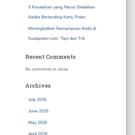
5 Kesalahan yang Harus Dielakkan
Ketika Bertanding Kartu Poker
Meningkatkan Kemampuan Anda di
Kudapoker.com: Tips dan Trik
Recent Comments
No comments to show.
Archives
July 2026
June 2026
May 2026
April 2026