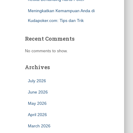
Meningkatkan Kemampuan Anda di
Kudapoker.com: Tips dan Trik
Recent Comments
No comments to show.
Archives
July 2026
June 2026
May 2026
April 2026
March 2026