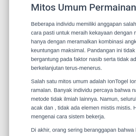
Mitos Umum Permainan
Beberapa individu memiliki anggapan salah
cara pasti untuk meraih kekayaan dengan
hanya dengan meramalkan kombinasi angk
keuntungan maksimal. Pandangan ini tidak 
bergantung pada faktor nasib serta tidak 
berkelanjutan terus-menerus.
Salah satu mitos umum adalah IonTogel Io
ramalan. Banyak individu percaya bahwa na
metode tidak ilmiah lainnya. Namun, seluruh
acak dan , tidak ada elemen mistis mistis.
mengenai cara sistem bekerja.
Di akhir, orang sering beranggapan bahwa