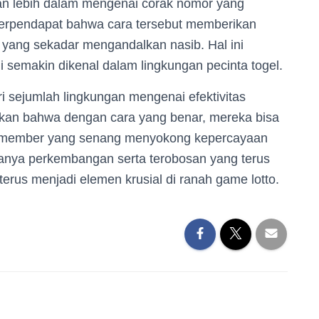
 lebih dalam mengenai corak nomor yang
erpendapat bahwa cara tersebut memberikan
yang sekadar mengandalkan nasib. Hal ini
i semakin dikenal dalam lingkungan pecinta togel.
i sejumlah lingkungan mengenai efektivitas
ikan bahwa dengan cara yang benar, mereka bisa
ri member yang senang menyokong kepercayaan
adanya perkembangan serta terobosan yang terus
terus menjadi elemen krusial di ranah game lotto.