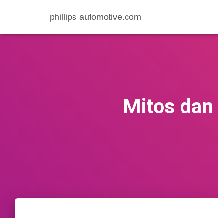
phillips-automotive.com
Mitos dan