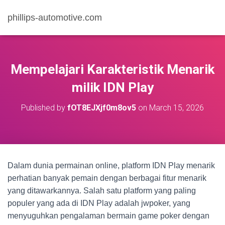
phillips-automotive.com
Mempelajari Karakteristik Menarik
milik IDN Play
Published by
fOT8EJXjf0m8ov5
on
March 15, 2026
Dalam dunia permainan online, platform IDN Play menarik
perhatian banyak pemain dengan berbagai fitur menarik
yang ditawarkannya. Salah satu platform yang paling
populer yang ada di IDN Play adalah jwpoker, yang
menyuguhkan pengalaman bermain game poker dengan