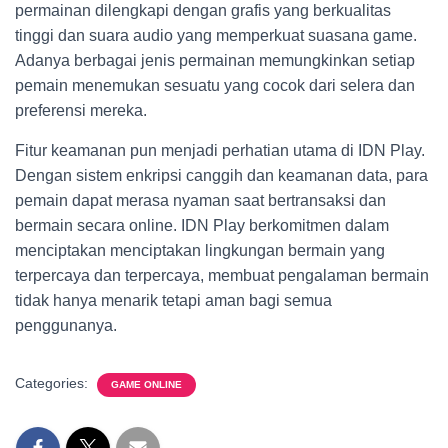
permainan dilengkapi dengan grafis yang berkualitas
tinggi dan suara audio yang memperkuat suasana game.
Adanya berbagai jenis permainan memungkinkan setiap
pemain menemukan sesuatu yang cocok dari selera dan
preferensi mereka.
Fitur keamanan pun menjadi perhatian utama di IDN Play.
Dengan sistem enkripsi canggih dan keamanan data, para
pemain dapat merasa nyaman saat bertransaksi dan
bermain secara online. IDN Play berkomitmen dalam
menciptakan menciptakan lingkungan bermain yang
terpercaya dan terpercaya, membuat pengalaman bermain
tidak hanya menarik tetapi aman bagi semua
penggunanya.
Categories:
GAME ONLINE