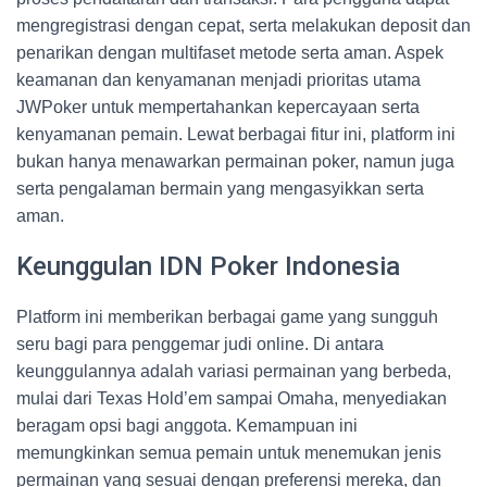
mengregistrasi dengan cepat, serta melakukan deposit dan
penarikan dengan multifaset metode serta aman. Aspek
keamanan dan kenyamanan menjadi prioritas utama
JWPoker untuk mempertahankan kepercayaan serta
kenyamanan pemain. Lewat berbagai fitur ini, platform ini
bukan hanya menawarkan permainan poker, namun juga
serta pengalaman bermain yang mengasyikkan serta
aman.
Keunggulan IDN Poker Indonesia
Platform ini memberikan berbagai game yang sungguh
seru bagi para penggemar judi online. Di antara
keunggulannya adalah variasi permainan yang berbeda,
mulai dari Texas Hold’em sampai Omaha, menyediakan
beragam opsi bagi anggota. Kemampuan ini
memungkinkan semua pemain untuk menemukan jenis
permainan yang sesuai dengan preferensi mereka, dan