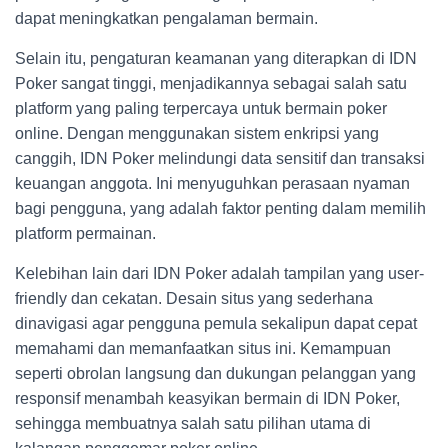
dapat meningkatkan pengalaman bermain.
Selain itu, pengaturan keamanan yang diterapkan di IDN
Poker sangat tinggi, menjadikannya sebagai salah satu
platform yang paling terpercaya untuk bermain poker
online. Dengan menggunakan sistem enkripsi yang
canggih, IDN Poker melindungi data sensitif dan transaksi
keuangan anggota. Ini menyuguhkan perasaan nyaman
bagi pengguna, yang adalah faktor penting dalam memilih
platform permainan.
Kelebihan lain dari IDN Poker adalah tampilan yang user-
friendly dan cekatan. Desain situs yang sederhana
dinavigasi agar pengguna pemula sekalipun dapat cepat
memahami dan memanfaatkan situs ini. Kemampuan
seperti obrolan langsung dan dukungan pelanggan yang
responsif menambah keasyikan bermain di IDN Poker,
sehingga membuatnya salah satu pilihan utama di