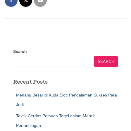
Search
SEARCH
Recent Posts
Menang Besar di Kuda Slot: Pengalaman Sukses Para
Judi
Taktik Cerdas Pemuda Togel dalam Meraih
Pertandingan