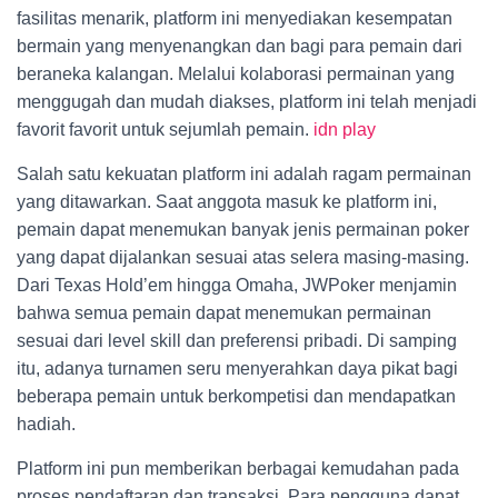
fasilitas menarik, platform ini menyediakan kesempatan
bermain yang menyenangkan dan bagi para pemain dari
beraneka kalangan. Melalui kolaborasi permainan yang
menggugah dan mudah diakses, platform ini telah menjadi
favorit favorit untuk sejumlah pemain.
idn play
Salah satu kekuatan platform ini adalah ragam permainan
yang ditawarkan. Saat anggota masuk ke platform ini,
pemain dapat menemukan banyak jenis permainan poker
yang dapat dijalankan sesuai atas selera masing-masing.
Dari Texas Hold’em hingga Omaha, JWPoker menjamin
bahwa semua pemain dapat menemukan permainan
sesuai dari level skill dan preferensi pribadi. Di samping
itu, adanya turnamen seru menyerahkan daya pikat bagi
beberapa pemain untuk berkompetisi dan mendapatkan
hadiah.
Platform ini pun memberikan berbagai kemudahan pada
proses pendaftaran dan transaksi. Para pengguna dapat