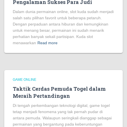
Pengalaman Sukses Para Judi
Dalam dunia permainan online, slot kuda sudah menjadi
salah satu pilihan favorit untuk beberapa petaruh.
Dengan perpaduan antara hiburan dan kemungkinan
untuk menang besar, permainan ini sudah menarik
perhatian banyak sekali partisipan. Kuda slot
menawarkan
Read more
GAME ONLINE
Taktik Cerdas Pemuda Togel dalam
Meraih Pertandingan
Di tengah perkembangan teknologi digital, game togel
tetap menjadi fenomena yang tak pernah pudar di
antara pemuda. Walaupun seringkali dianggap sebagai
permainan yang bergantung pada keberuntungan