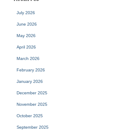
July 2026
June 2026
May 2026
April 2026
March 2026
February 2026
January 2026
December 2025
November 2025
October 2025
September 2025