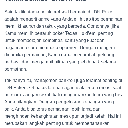
Satu taktik utama untuk berhasil bermain di IDN Poker
adalah mengerti game yang Anda pilih tiap tipe permainan
memiliki aturan dan taktik yang berbeda. Contohnya, jika
Kamu memilih bertaruh poker Texas Hold’em, penting
untuk mempelajari kombinasi kartu yang kuat dan
bagaimana cara membaca opponen. Dengan mengerti
dinamika permainan, Kamu dapat menambah peluang
berhasil dan mengambil pilihan yang lebih baik selama
permainan.
Tak hanya itu, manajemen bankroll juga teramat penting di
IDN Poker. Set batas taruhan agar tidak terlalu emosi saat
bermain. Jangan sekali-kali mengorbankan lebih yang bisa
Anda hilangkan. Dengan pengelolaan keuangan yang
baik, Anda bisa terus permainan lebih lama dan
menghindari kebangkrutan meskipun terjadi kalah. Hal ini
merupakan langkah penting untuk mempertahankan