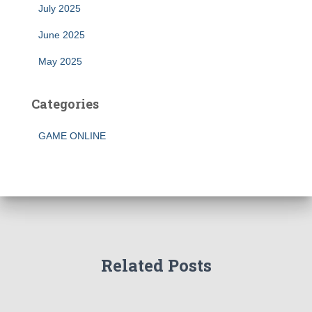
July 2025
June 2025
May 2025
Categories
GAME ONLINE
Related Posts