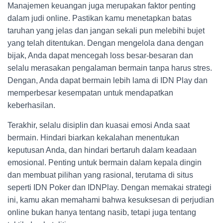
Manajemen keuangan juga merupakan faktor penting
dalam judi online. Pastikan kamu menetapkan batas
taruhan yang jelas dan jangan sekali pun melebihi bujet
yang telah ditentukan. Dengan mengelola dana dengan
bijak, Anda dapat mencegah loss besar-besaran dan
selalu merasakan pengalaman bermain tanpa harus stres.
Dengan, Anda dapat bermain lebih lama di IDN Play dan
memperbesar kesempatan untuk mendapatkan
keberhasilan.
Terakhir, selalu disiplin dan kuasai emosi Anda saat
bermain. Hindari biarkan kekalahan menentukan
keputusan Anda, dan hindari bertaruh dalam keadaan
emosional. Penting untuk bermain dalam kepala dingin
dan membuat pilihan yang rasional, terutama di situs
seperti IDN Poker dan IDNPlay. Dengan memakai strategi
ini, kamu akan memahami bahwa kesuksesan di perjudian
online bukan hanya tentang nasib, tetapi juga tentang