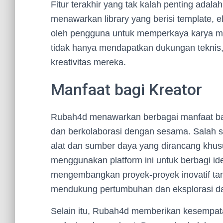
Fitur terakhir yang tak kalah penting adal
menawarkan library yang berisi template, 
oleh pengguna untuk memperkaya karya m
tidak hanya mendapatkan dukungan teknis, 
kreativitas mereka.
Manfaat bagi Kreator
Rubah4d menawarkan berbagai manfaat bagi
dan berkolaborasi dengan sesama. Salah s
alat dan sumber daya yang dirancang khusu
menggunakan platform ini untuk berbagi i
mengembangkan proyek-proyek inovatif tan
mendukung pertumbuhan dan eksplorasi da
Selain itu, Rubah4d memberikan kesempat