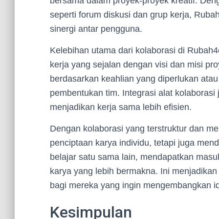
bersama dalam proyek-proyek kreatif. Denga
seperti forum diskusi dan grup kerja, Ru
sinergi antar pengguna.
Kelebihan utama dari kolaborasi di Rub
kerja yang sejalan dengan visi dan misi p
berdasarkan keahlian yang diperlukan atau
pembentukan tim. Integrasi alat kolaboras
menjadikan kerja sama lebih efisien.
Dengan kolaborasi yang terstruktur dan 
penciptaan karya individu, tetapi juga mend
belajar satu sama lain, mendapatkan masu
karya yang lebih bermakna. Ini menjadika
bagi mereka yang ingin mengembangkan id
Kesimpulan