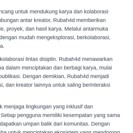
rancang untuk mendukung karya dan kolaborasi
ubungan antar kreator, Rubah4d memberikan
de, proyek, dan hasil karya. Melalui antarmuka
 dengan mudah mengeksplorasi, berkolaborasi,
a.
 kolaborasi lintas disiplin. Rubah4d menawarkan
a dalam menciptakan dan berbagi karya, mulai
ur publikasi. Dengan demikian, Rubah4d menjadi
, dan kreator lainnya untuk saling berinteraksi
k menjaga lingkungan yang inklusif dan
. Setiap pengguna memiliki kesempatan yang sama
apatkan umpan balik dari komunitas. Dengan
saha untuk menciptakan ekosistem yang mendorong