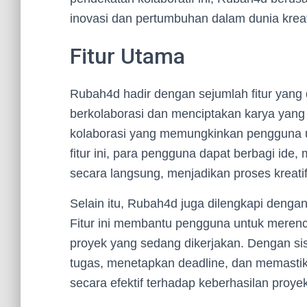
inovasi dan pertumbuhan dalam dunia kreat
Fitur Utama
Rubah4d hadir dengan sejumlah fitur yang
berkolaborasi dan menciptakan karya yang i
kolaborasi yang memungkinkan pengguna u
fitur ini, para pengguna dapat berbagi ide
secara langsung, menjadikan proses kreatif
Selain itu, Rubah4d juga dilengkapi dengan
Fitur ini membantu pengguna untuk mere
proyek yang sedang dikerjakan. Dengan si
tugas, menetapkan deadline, dan memastika
secara efektif terhadap keberhasilan proyek