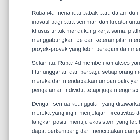
Rubah4d menandai babak baru dalam dunia
inovatif bagi para seniman dan kreator unt
khusus untuk mendukung kerja sama, platf
menggabungkan ide dan keterampilan mere
proyek-proyek yang lebih beragam dan men
Selain itu, Rubah4d memberikan akses yang
fitur unggahan dan berbagi, setiap orang 
mereka dan mendapatkan umpan balik yang 
pengalaman individu, tetapi juga menginspira
Dengan semua keunggulan yang ditawarkan
mereka yang ingin menjelajahi kreativitas 
langkah positif menuju ekosistem yang lebi
dapat berkembang dan menciptakan dampak 