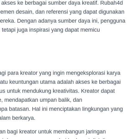
ah akses ke berbagai sumber daya kreatif. Rubah4d
elemen desain, dan referensi yang dapat digunakan
ereka. Dengan adanya sumber daya ini, pengguna
tetapi juga inspirasi yang dapat memicu
 para kreator yang ingin mengeksplorasi karya
atu keuntungan utama adalah akses ke berbagai
s untuk mendukung kreativitas. Kreator dapat
de, mendapatkan umpan balik, dan
pa batasan. Hal ini menciptakan lingkungan yang
lam berkarya.
an bagi kreator untuk membangun jaringan