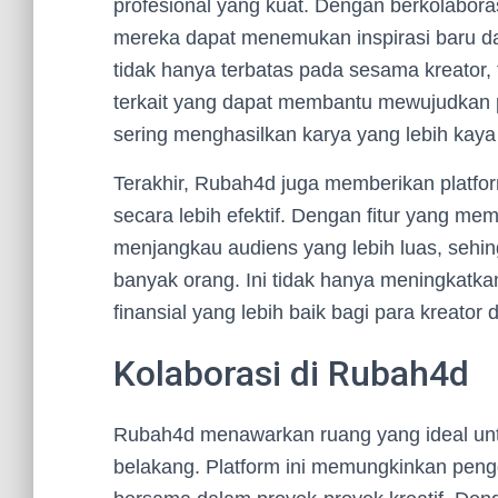
profesional yang kuat. Dengan berkolaboras
mereka dapat menemukan inspirasi baru dan
tidak hanya terbatas pada sesama kreator, t
terkait yang dapat membantu mewujudkan p
sering menghasilkan karya yang lebih kay
Terakhir, Rubah4d juga memberikan platfo
secara lebih efektif. Dengan fitur yang m
menjangkau audiens yang lebih luas, sehin
banyak orang. Ini tidak hanya meningkatkan
finansial yang lebih baik bagi para kreato
Kolaborasi di Rubah4d
Rubah4d menawarkan ruang yang ideal untuk
belakang. Platform ini memungkinkan penggu