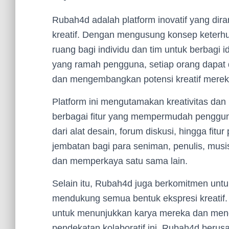
Rubah4d adalah platform inovatif yang di
kreatif. Dengan mengusung konsep keterh
ruang bagi individu dan tim untuk berbagi i
yang ramah pengguna, setiap orang dapat
dan mengembangkan potensi kreatif merek
Platform ini mengutamakan kreativitas dan
berbagai fitur yang mempermudah penggun
dari alat desain, forum diskusi, hingga fit
jembatan bagi para seniman, penulis, musisi
dan memperkaya satu sama lain.
Selain itu, Rubah4d juga berkomitmen untu
mendukung semua bentuk ekspresi kreatif
untuk menunjukkan karya mereka dan mend
pendekatan kolaboratif ini, Rubah4d beru