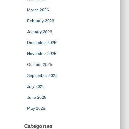
March 2026
February 2026
January 2026
December 2025
November 2025
October 2025
September 2025
July 2025
June 2025
May 2025
Categories