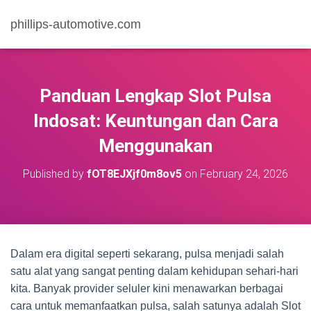
phillips-automotive.com
Panduan Lengkap Slot Pulsa
Indosat: Keuntungan dan Cara
Menggunakan
Published by
fOT8EJXjf0m8ov5
on
February 24, 2026
Dalam era digital seperti sekarang, pulsa menjadi salah
satu alat yang sangat penting dalam kehidupan sehari-hari
kita. Banyak provider seluler kini menawarkan berbagai
cara untuk memanfaatkan pulsa, salah satunya adalah Slot