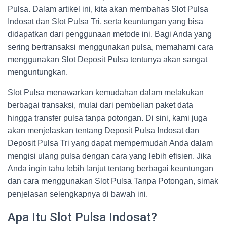
Pulsa. Dalam artikel ini, kita akan membahas Slot Pulsa
Indosat dan Slot Pulsa Tri, serta keuntungan yang bisa
didapatkan dari penggunaan metode ini. Bagi Anda yang
sering bertransaksi menggunakan pulsa, memahami cara
menggunakan Slot Deposit Pulsa tentunya akan sangat
menguntungkan.
Slot Pulsa menawarkan kemudahan dalam melakukan
berbagai transaksi, mulai dari pembelian paket data
hingga transfer pulsa tanpa potongan. Di sini, kami juga
akan menjelaskan tentang Deposit Pulsa Indosat dan
Deposit Pulsa Tri yang dapat mempermudah Anda dalam
mengisi ulang pulsa dengan cara yang lebih efisien. Jika
Anda ingin tahu lebih lanjut tentang berbagai keuntungan
dan cara menggunakan Slot Pulsa Tanpa Potongan, simak
penjelasan selengkapnya di bawah ini.
Apa Itu Slot Pulsa Indosat?