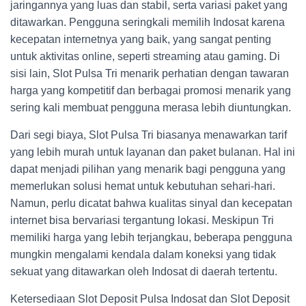
jaringannya yang luas dan stabil, serta variasi paket yang
ditawarkan. Pengguna seringkali memilih Indosat karena
kecepatan internetnya yang baik, yang sangat penting
untuk aktivitas online, seperti streaming atau gaming. Di
sisi lain, Slot Pulsa Tri menarik perhatian dengan tawaran
harga yang kompetitif dan berbagai promosi menarik yang
sering kali membuat pengguna merasa lebih diuntungkan.
Dari segi biaya, Slot Pulsa Tri biasanya menawarkan tarif
yang lebih murah untuk layanan dan paket bulanan. Hal ini
dapat menjadi pilihan yang menarik bagi pengguna yang
memerlukan solusi hemat untuk kebutuhan sehari-hari.
Namun, perlu dicatat bahwa kualitas sinyal dan kecepatan
internet bisa bervariasi tergantung lokasi. Meskipun Tri
memiliki harga yang lebih terjangkau, beberapa pengguna
mungkin mengalami kendala dalam koneksi yang tidak
sekuat yang ditawarkan oleh Indosat di daerah tertentu.
Ketersediaan Slot Deposit Pulsa Indosat dan Slot Deposit