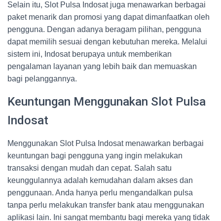
Selain itu, Slot Pulsa Indosat juga menawarkan berbagai
paket menarik dan promosi yang dapat dimanfaatkan oleh
pengguna. Dengan adanya beragam pilihan, pengguna
dapat memilih sesuai dengan kebutuhan mereka. Melalui
sistem ini, Indosat berupaya untuk memberikan
pengalaman layanan yang lebih baik dan memuaskan
bagi pelanggannya.
Keuntungan Menggunakan Slot Pulsa
Indosat
Menggunakan Slot Pulsa Indosat menawarkan berbagai
keuntungan bagi pengguna yang ingin melakukan
transaksi dengan mudah dan cepat. Salah satu
keunggulannya adalah kemudahan dalam akses dan
penggunaan. Anda hanya perlu mengandalkan pulsa
tanpa perlu melakukan transfer bank atau menggunakan
aplikasi lain. Ini sangat membantu bagi mereka yang tidak