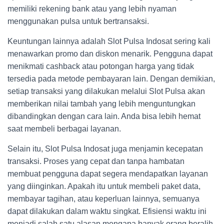
memiliki rekening bank atau yang lebih nyaman
menggunakan pulsa untuk bertransaksi.
Keuntungan lainnya adalah Slot Pulsa Indosat sering kali
menawarkan promo dan diskon menarik. Pengguna dapat
menikmati cashback atau potongan harga yang tidak
tersedia pada metode pembayaran lain. Dengan demikian,
setiap transaksi yang dilakukan melalui Slot Pulsa akan
memberikan nilai tambah yang lebih menguntungkan
dibandingkan dengan cara lain. Anda bisa lebih hemat
saat membeli berbagai layanan.
Selain itu, Slot Pulsa Indosat juga menjamin kecepatan
transaksi. Proses yang cepat dan tanpa hambatan
membuat pengguna dapat segera mendapatkan layanan
yang diinginkan. Apakah itu untuk membeli paket data,
membayar tagihan, atau keperluan lainnya, semuanya
dapat dilakukan dalam waktu singkat. Efisiensi waktu ini
menjadi salah satu alasan mengapa banyak orang beralih