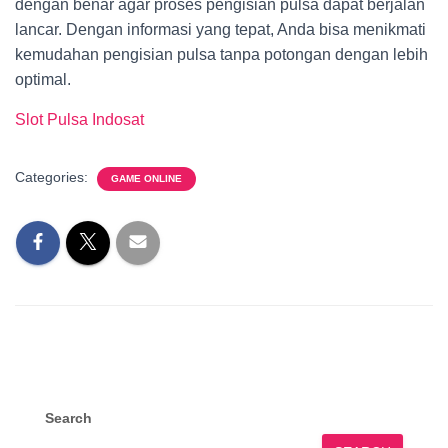
dengan benar agar proses pengisian pulsa dapat berjalan
lancar. Dengan informasi yang tepat, Anda bisa menikmati
kemudahan pengisian pulsa tanpa potongan dengan lebih
optimal.
Slot Pulsa Indosat
Categories:
GAME ONLINE
Search