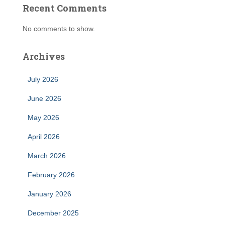
Recent Comments
No comments to show.
Archives
July 2026
June 2026
May 2026
April 2026
March 2026
February 2026
January 2026
December 2025