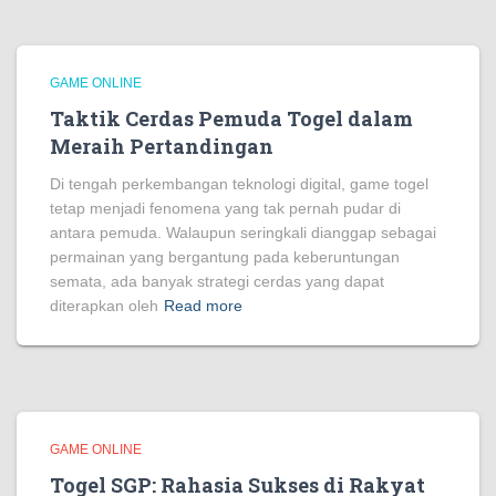
GAME ONLINE
Taktik Cerdas Pemuda Togel dalam
Meraih Pertandingan
Di tengah perkembangan teknologi digital, game togel
tetap menjadi fenomena yang tak pernah pudar di
antara pemuda. Walaupun seringkali dianggap sebagai
permainan yang bergantung pada keberuntungan
semata, ada banyak strategi cerdas yang dapat
diterapkan oleh
Read more
GAME ONLINE
Togel SGP: Rahasia Sukses di Rakyat