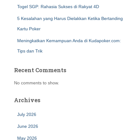
Togel SGP: Rahasia Sukses di Rakyat 4D
5 Kesalahan yang Harus Dielakkan Ketika Bertanding
Kartu Poker
Meningkatkan Kemampuan Anda di Kudapoker.com:
Tips dan Trik
Recent Comments
No comments to show.
Archives
July 2026
June 2026
May 2026