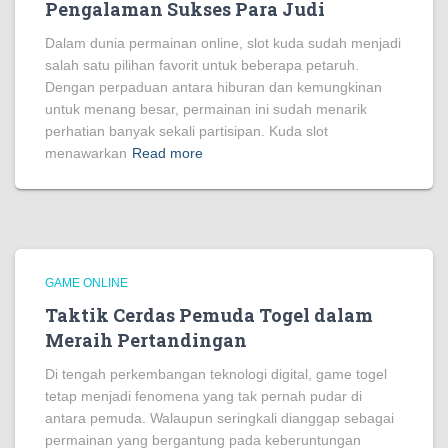
Pengalaman Sukses Para Judi
Dalam dunia permainan online, slot kuda sudah menjadi
salah satu pilihan favorit untuk beberapa petaruh.
Dengan perpaduan antara hiburan dan kemungkinan
untuk menang besar, permainan ini sudah menarik
perhatian banyak sekali partisipan. Kuda slot
menawarkan
Read more
GAME ONLINE
Taktik Cerdas Pemuda Togel dalam
Meraih Pertandingan
Di tengah perkembangan teknologi digital, game togel
tetap menjadi fenomena yang tak pernah pudar di
antara pemuda. Walaupun seringkali dianggap sebagai
permainan yang bergantung pada keberuntungan