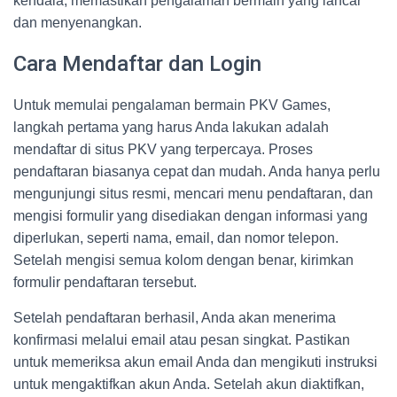
kendala, memastikan pengalaman bermain yang lancar
dan menyenangkan.
Cara Mendaftar dan Login
Untuk memulai pengalaman bermain PKV Games,
langkah pertama yang harus Anda lakukan adalah
mendaftar di situs PKV yang terpercaya. Proses
pendaftaran biasanya cepat dan mudah. Anda hanya perlu
mengunjungi situs resmi, mencari menu pendaftaran, dan
mengisi formulir yang disediakan dengan informasi yang
diperlukan, seperti nama, email, dan nomor telepon.
Setelah mengisi semua kolom dengan benar, kirimkan
formulir pendaftaran tersebut.
Setelah pendaftaran berhasil, Anda akan menerima
konfirmasi melalui email atau pesan singkat. Pastikan
untuk memeriksa akun email Anda dan mengikuti instruksi
untuk mengaktifkan akun Anda. Setelah akun diaktifkan,