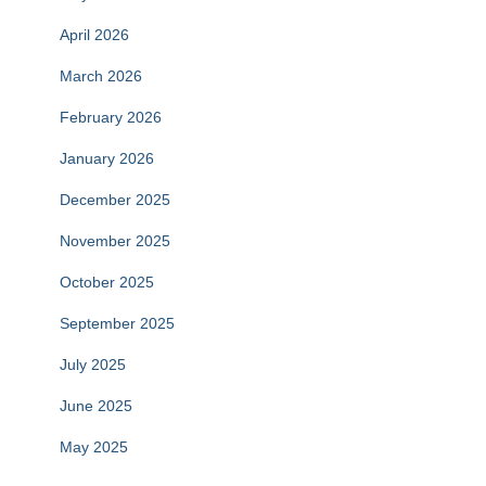
April 2026
March 2026
February 2026
January 2026
December 2025
November 2025
October 2025
September 2025
July 2025
June 2025
May 2025