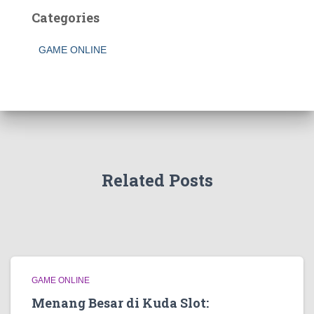
Categories
GAME ONLINE
Related Posts
GAME ONLINE
Menang Besar di Kuda Slot: