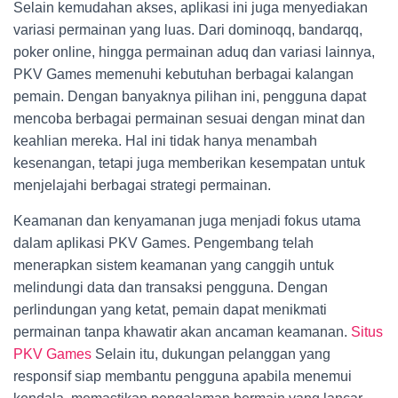
Selain kemudahan akses, aplikasi ini juga menyediakan
variasi permainan yang luas. Dari dominoqq, bandarqq,
poker online, hingga permainan aduq dan variasi lainnya,
PKV Games memenuhi kebutuhan berbagai kalangan
pemain. Dengan banyaknya pilihan ini, pengguna dapat
mencoba berbagai permainan sesuai dengan minat dan
keahlian mereka. Hal ini tidak hanya menambah
kesenangan, tetapi juga memberikan kesempatan untuk
menjelajahi berbagai strategi permainan.
Keamanan dan kenyamanan juga menjadi fokus utama
dalam aplikasi PKV Games. Pengembang telah
menerapkan sistem keamanan yang canggih untuk
melindungi data dan transaksi pengguna. Dengan
perlindungan yang ketat, pemain dapat menikmati
permainan tanpa khawatir akan ancaman keamanan.
Situs
PKV Games
Selain itu, dukungan pelanggan yang
responsif siap membantu pengguna apabila menemui