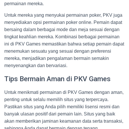
permainan mereka.
Untuk mereka yang menyukai permainan poker, PKV juga
menyediakan opsi permainan poker online. Pemain dapat
bersaing dalam berbagai mode dan meja sesuai dengan
tingkat keahlian mereka. Kombinasi berbagai permainan
ini di PKV Games memastikan bahwa setiap pemain dapat
menemukan sesuatu yang sesuai dengan preferensi
mereka, menjadikan pengalaman bermain semakin
menyenangkan dan bervariasi.
Tips Bermain Aman di PKV Games
Untuk menikmati permainan di PKV Games dengan aman,
penting untuk selalu memilih situs yang terpercaya.
Pastikan situs yang Anda pilih memiliki lisensi resmi dan
banyak ulasan positif dari pemain lain. Situs yang baik
akan memberikan jaminan keamanan data serta transaksi,
sehingga Anda dapat bermain dengan tenang.