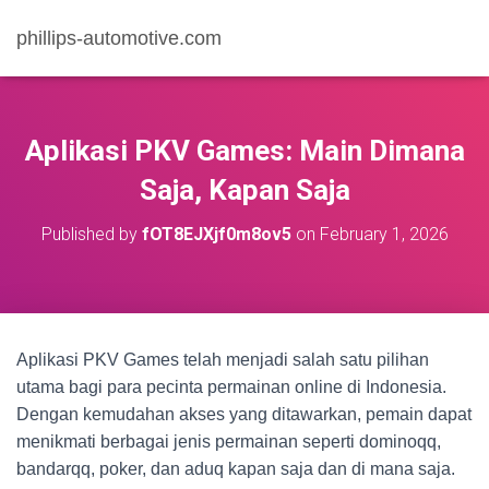
phillips-automotive.com
Aplikasi PKV Games: Main Dimana
Saja, Kapan Saja
Published by
fOT8EJXjf0m8ov5
on
February 1, 2026
Aplikasi PKV Games telah menjadi salah satu pilihan
utama bagi para pecinta permainan online di Indonesia.
Dengan kemudahan akses yang ditawarkan, pemain dapat
menikmati berbagai jenis permainan seperti dominoqq,
bandarqq, poker, dan aduq kapan saja dan di mana saja.