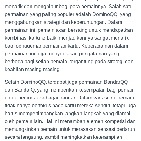
menarik dan menghibur bagi para pemainnya. Salah satu
permainan yang paling populer adalah DominoQQ, yang
menggabungkan strategi dan keberuntungan. Dalam
permainan ini, pemain akan bersaing untuk mendapatkan
kombinasi kartu terbaik, menjadikannya sangat menarik
bagi penggemar permainan kartu. Keberagaman dalam
permainan ini juga menyediakan pengalaman yang
berbeda bagi setiap pemain, tergantung pada strategi dan
keahlian masing-masing.
Selain DominoQQ, terdapat juga permainan BandarQQ
dan BandarQ, yang memberikan kesempatan bagi pemain
untuk bertindak sebagai bandar. Dalam variasi ini, pemain
tidak hanya berfokus pada kartu mereka sendiri, tetapi juga
harus mempertimbangkan langkah-langkah yang diambil
oleh pemain lain. Hal ini menambah elemen kompetisi dan
memungkinkan pemain untuk merasakan sensasi bertaruh
secara langsung, sambil meningkatkan keterampilan