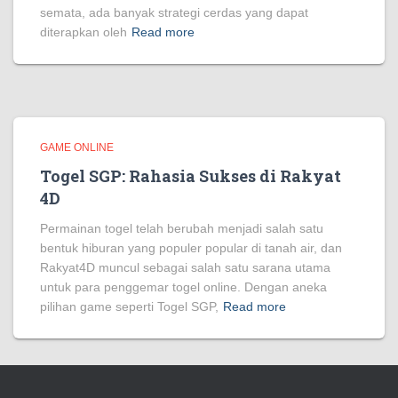
semata, ada banyak strategi cerdas yang dapat
diterapkan oleh
Read more
GAME ONLINE
Togel SGP: Rahasia Sukses di Rakyat
4D
Permainan togel telah berubah menjadi salah satu
bentuk hiburan yang populer popular di tanah air, dan
Rakyat4D muncul sebagai salah satu sarana utama
untuk para penggemar togel online. Dengan aneka
pilihan game seperti Togel SGP,
Read more