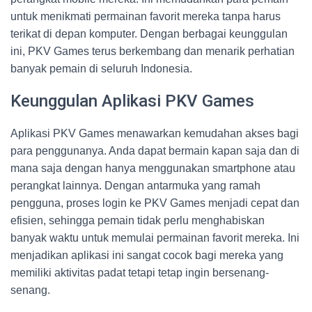
untuk menikmati permainan favorit mereka tanpa harus
terikat di depan komputer. Dengan berbagai keunggulan
ini, PKV Games terus berkembang dan menarik perhatian
banyak pemain di seluruh Indonesia.
Keunggulan Aplikasi PKV Games
Aplikasi PKV Games menawarkan kemudahan akses bagi
para penggunanya. Anda dapat bermain kapan saja dan di
mana saja dengan hanya menggunakan smartphone atau
perangkat lainnya. Dengan antarmuka yang ramah
pengguna, proses login ke PKV Games menjadi cepat dan
efisien, sehingga pemain tidak perlu menghabiskan
banyak waktu untuk memulai permainan favorit mereka. Ini
menjadikan aplikasi ini sangat cocok bagi mereka yang
memiliki aktivitas padat tetapi tetap ingin bersenang-
senang.