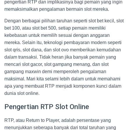
pengertian RTP dan implikasinya bagi pemain yang ingin
memaksimalkan pengalaman bermain slot mereka.
Dengan berbagai pilihan taruhan seperti slot bet kecil, slot
bet 100, atau slot bet 500, setiap pemain memiliki
kebebasan untuk memilih sesuai dengan anggaran
mereka. Selain itu, teknologi pembayaran modern seperti
slot qris, slot dana, dan slot ovo memberikan kemudahan
dalam transaksi. Tidak heran jika banyak pemain yang
mencari slot gacor, slot gampang menang, dan slot
gampang maxwin demi memperoleh pengalaman
maksimal. Mari kita selami lebih dalam untuk memahami
apa yang membuat RTP menjadi komponen kunci dalam
dunia slot online.
Pengertian RTP Slot Online
RTP, atau Return to Player, adalah persentase yang
menunjukkan seberapa banyak dari total taruhan yang