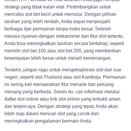
strategi yang tidak kalah vital. Pertimbangkan untuk
mencoba slot bet kecil untuk memulai. Dengan pilihan
taruhan yang lebih rendah, Anda dapat menjelajahi
berbagai tipe permainan tanpa risiko besar. Setelah
merasa nyaman dengan mekanisme dan fitur slot tertentu,
Anda bisa meningkatkan taruhan secara bertahap, seperti
memilih slot bet 100 atau slot bet 200, yang memberikan
kesempatan lebih besar untuk meraih kemenangan.
Terakhir, jangan ragu untuk mengeksplorasi slot dari luar
negeri, seperti slot Thailand atau slot Kamboja. Permainan
ini sering kali menawarkan fitur menarik dan peluang
menang yang berbeda. Selain itu, cari informasi melalui
daftar slot online atau link slot online yang terbukti aman
dan terpercaya. Dengan strategi yang tepat, Anda akan
lebih siap dalam mencari slot yang cocok dan
meningkatkan pengalaman bermain Anda.