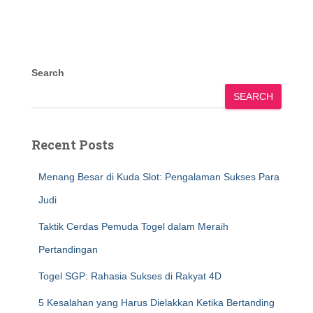
Search
SEARCH
Recent Posts
Menang Besar di Kuda Slot: Pengalaman Sukses Para
Judi
Taktik Cerdas Pemuda Togel dalam Meraih
Pertandingan
Togel SGP: Rahasia Sukses di Rakyat 4D
5 Kesalahan yang Harus Dielakkan Ketika Bertanding