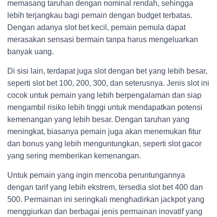
memasang taruhan dengan nominal rendah, sehingga
lebih terjangkau bagi pemain dengan budget terbatas.
Dengan adanya slot bet kecil, pemain pemula dapat
merasakan sensasi bermain tanpa harus mengeluarkan
banyak uang.
Di sisi lain, terdapat juga slot dengan bet yang lebih besar,
seperti slot bet 100, 200, 300, dan seterusnya. Jenis slot ini
cocok untuk pemain yang lebih berpengalaman dan siap
mengambil risiko lebih tinggi untuk mendapatkan potensi
kemenangan yang lebih besar. Dengan taruhan yang
meningkat, biasanya pemain juga akan menemukan fitur
dan bonus yang lebih menguntungkan, seperti slot gacor
yang sering memberikan kemenangan.
Untuk pemain yang ingin mencoba peruntungannya
dengan tarif yang lebih ekstrem, tersedia slot bet 400 dan
500. Permainan ini seringkali menghadirkan jackpot yang
menggiurkan dan berbagai jenis permainan inovatif yang