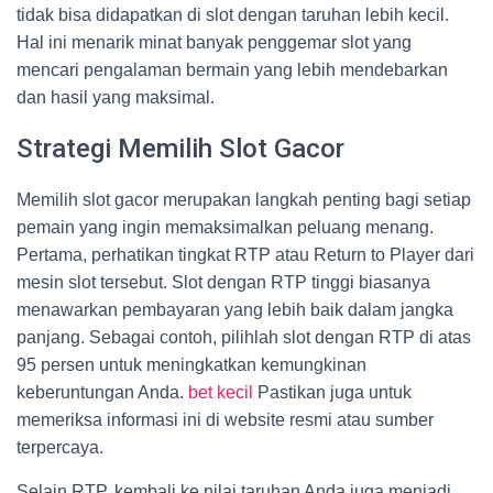
tidak bisa didapatkan di slot dengan taruhan lebih kecil.
Hal ini menarik minat banyak penggemar slot yang
mencari pengalaman bermain yang lebih mendebarkan
dan hasil yang maksimal.
Strategi Memilih Slot Gacor
Memilih slot gacor merupakan langkah penting bagi setiap
pemain yang ingin memaksimalkan peluang menang.
Pertama, perhatikan tingkat RTP atau Return to Player dari
mesin slot tersebut. Slot dengan RTP tinggi biasanya
menawarkan pembayaran yang lebih baik dalam jangka
panjang. Sebagai contoh, pilihlah slot dengan RTP di atas
95 persen untuk meningkatkan kemungkinan
keberuntungan Anda.
bet kecil
Pastikan juga untuk
memeriksa informasi ini di website resmi atau sumber
terpercaya.
Selain RTP, kembali ke nilai taruhan Anda juga menjadi