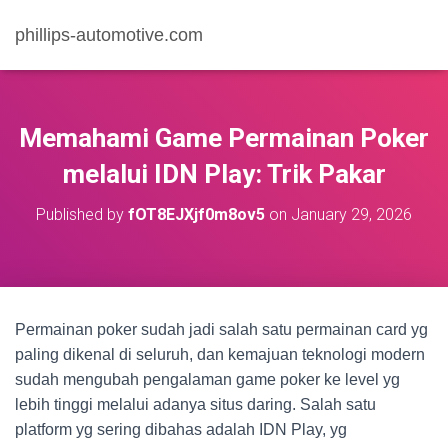
phillips-automotive.com
Memahami Game Permainan Poker
melalui IDN Play: Trik Pakar
Published by
fOT8EJXjf0m8ov5
on
January 29, 2026
Permainan poker sudah jadi salah satu permainan card yg
paling dikenal di seluruh, dan kemajuan teknologi modern
sudah mengubah pengalaman game poker ke level yg
lebih tinggi melalui adanya situs daring. Salah satu
platform yg sering dibahas adalah IDN Play, yg