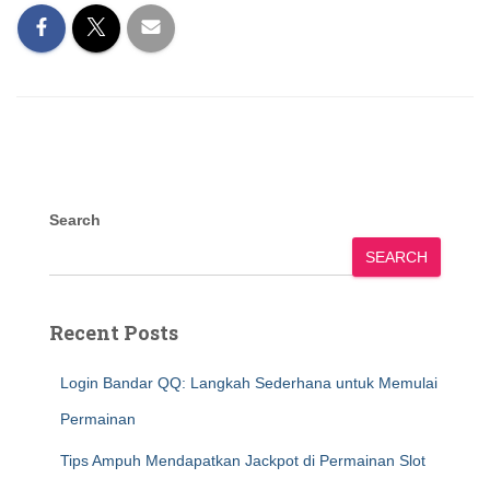
Search
SEARCH
Recent Posts
Login Bandar QQ: Langkah Sederhana untuk Memulai
Permainan
Tips Ampuh Mendapatkan Jackpot di Permainan Slot