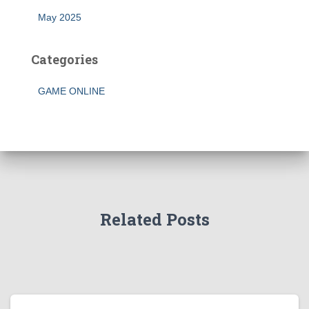
May 2025
Categories
GAME ONLINE
Related Posts