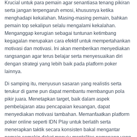
Krucial untuk para pemain agar senantiasa tenang pikiran
serta jangan terpengaruh emosi, khususnya ketika
menghadapi kekalahan. Masing-masing pemain, bahkan
pemain top sekalipun selalu mengalami kekalahan.
Menganggap kerugian sebagai tuntunan ketimbang
kegagalan merupakan cara efektif untuk mempertahankan
motivasi dan motivasi. Ini akan memberikan menyediakan
rangsangan agar terus belajar serta menyesuaikan diri
dengan strategi yang lebih baik pada platform poker
lainnya.
Di samping itu, menyusun sasaran yang realistis serta
terukur di game pun dapat membantu membangun pola
pikir juara. Menetapkan target, baik dalam aspek
pembelajaran atau pencapaian keuangan, dapat
menyediakan motivasi tambahan. Memanfaatkan platform
poker online seperti IDN Play untuk berlatih serta
menerapkan taktik secara konsisten bakal mengantar