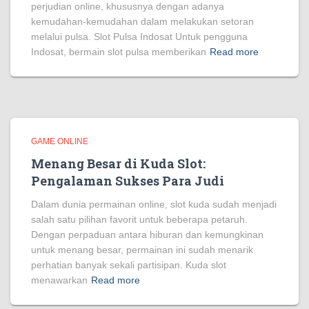
perjudian online, khususnya dengan adanya
kemudahan-kemudahan dalam melakukan setoran
melalui pulsa. Slot Pulsa Indosat Untuk pengguna
Indosat, bermain slot pulsa memberikan
Read more
GAME ONLINE
Menang Besar di Kuda Slot:
Pengalaman Sukses Para Judi
Dalam dunia permainan online, slot kuda sudah menjadi
salah satu pilihan favorit untuk beberapa petaruh.
Dengan perpaduan antara hiburan dan kemungkinan
untuk menang besar, permainan ini sudah menarik
perhatian banyak sekali partisipan. Kuda slot
menawarkan
Read more