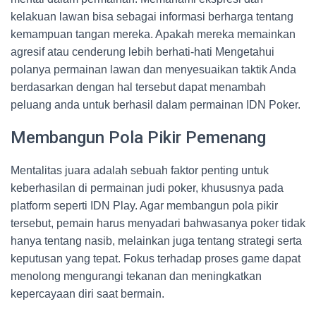
kelakuan lawan bisa sebagai informasi berharga tentang
kemampuan tangan mereka. Apakah mereka memainkan
agresif atau cenderung lebih berhati-hati Mengetahui
polanya permainan lawan dan menyesuaikan taktik Anda
berdasarkan dengan hal tersebut dapat menambah
peluang anda untuk berhasil dalam permainan IDN Poker.
Membangun Pola Pikir Pemenang
Mentalitas juara adalah sebuah faktor penting untuk
keberhasilan di permainan judi poker, khususnya pada
platform seperti IDN Play. Agar membangun pola pikir
tersebut, pemain harus menyadari bahwasanya poker tidak
hanya tentang nasib, melainkan juga tentang strategi serta
keputusan yang tepat. Fokus terhadap proses game dapat
menolong mengurangi tekanan dan meningkatkan
kepercayaan diri saat bermain.