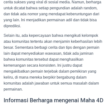
cerita sukses yang viral di sosial media. Namun, berharga
untuk dicatat bahwa setiap pengundian adalah random,
dan tidak ada nomor yang mendapat keberuntungan dari
yang lain. Ini menjadikan permainan adil dan tidak bisa
diprediksi.
Selain itu, ada kepercayaan bahwa mengikuti kelompok
atau komunitas tertentu akan menjamin keberhasilan lebih
besar. Sementara berbagi cerita dan tips dengan pemain
lain dapat menyediakan wawasan, tidak ada jaminan
bahwa komunitas tersebut dapat menghasilkan
kemenangan secara konsisten. Ini justru dapat
mengakibatkan pemain terjebak dalam pemikiran yang
keliru, di mana mereka berpikir bergabung dalam
komunitas adalah jawaban untuk semua masalah dalam
permainan.
Informasi Berharga mengenai Maha 4D