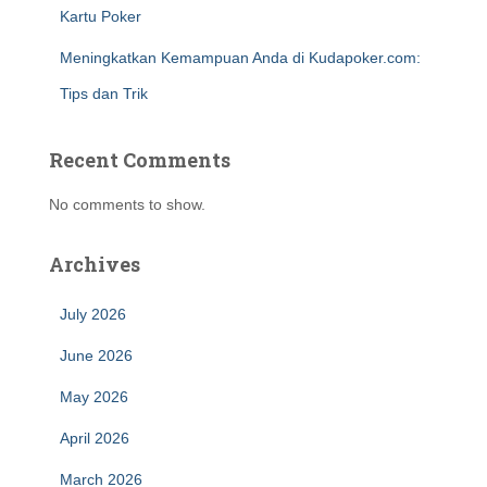
Kartu Poker
Meningkatkan Kemampuan Anda di Kudapoker.com:
Tips dan Trik
Recent Comments
No comments to show.
Archives
July 2026
June 2026
May 2026
April 2026
March 2026