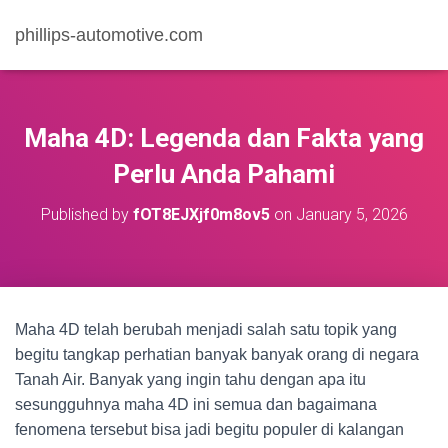
phillips-automotive.com
Maha 4D: Legenda dan Fakta yang
Perlu Anda Pahami
Published by
fOT8EJXjf0m8ov5
on
January 5, 2026
Maha 4D telah berubah menjadi salah satu topik yang
begitu tangkap perhatian banyak banyak orang di negara
Tanah Air. Banyak yang ingin tahu dengan apa itu
sesungguhnya maha 4D ini semua dan bagaimana
fenomena tersebut bisa jadi begitu populer di kalangan