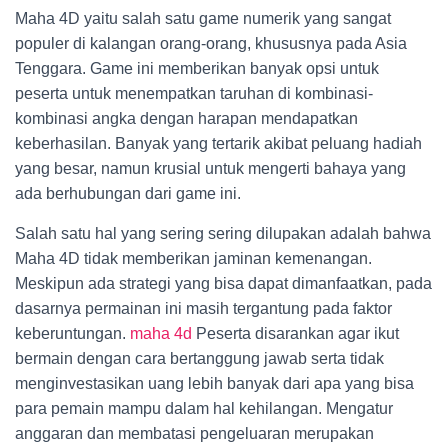
Maha 4D yaitu salah satu game numerik yang sangat
populer di kalangan orang-orang, khususnya pada Asia
Tenggara. Game ini memberikan banyak opsi untuk
peserta untuk menempatkan taruhan di kombinasi-
kombinasi angka dengan harapan mendapatkan
keberhasilan. Banyak yang tertarik akibat peluang hadiah
yang besar, namun krusial untuk mengerti bahaya yang
ada berhubungan dari game ini.
Salah satu hal yang sering sering dilupakan adalah bahwa
Maha 4D tidak memberikan jaminan kemenangan.
Meskipun ada strategi yang bisa dapat dimanfaatkan, pada
dasarnya permainan ini masih tergantung pada faktor
keberuntungan.
maha 4d
Peserta disarankan agar ikut
bermain dengan cara bertanggung jawab serta tidak
menginvestasikan uang lebih banyak dari apa yang bisa
para pemain mampu dalam hal kehilangan. Mengatur
anggaran dan membatasi pengeluaran merupakan