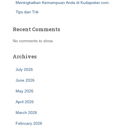
Meningkatkan Kemampuan Anda di Kudapoker.com:
Tips dan Trik
Recent Comments
No comments to show.
Archives
July 2026
June 2026
May 2026
April 2026
March 2026
February 2026