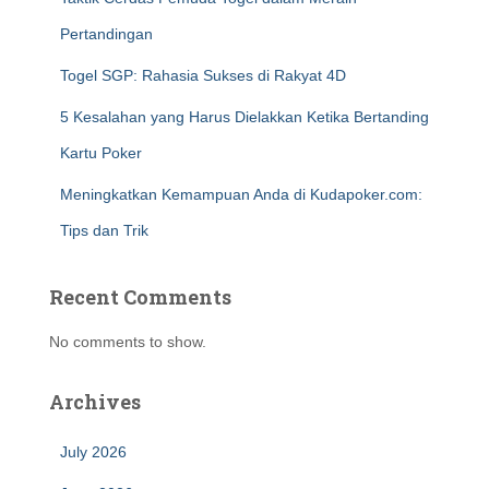
Pertandingan
Togel SGP: Rahasia Sukses di Rakyat 4D
5 Kesalahan yang Harus Dielakkan Ketika Bertanding
Kartu Poker
Meningkatkan Kemampuan Anda di Kudapoker.com:
Tips dan Trik
Recent Comments
No comments to show.
Archives
July 2026