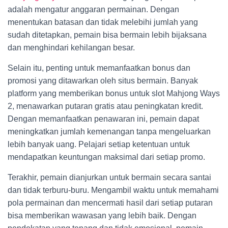
adalah mengatur anggaran permainan. Dengan
menentukan batasan dan tidak melebihi jumlah yang
sudah ditetapkan, pemain bisa bermain lebih bijaksana
dan menghindari kehilangan besar.
Selain itu, penting untuk memanfaatkan bonus dan
promosi yang ditawarkan oleh situs bermain. Banyak
platform yang memberikan bonus untuk slot Mahjong Ways
2, menawarkan putaran gratis atau peningkatan kredit.
Dengan memanfaatkan penawaran ini, pemain dapat
meningkatkan jumlah kemenangan tanpa mengeluarkan
lebih banyak uang. Pelajari setiap ketentuan untuk
mendapatkan keuntungan maksimal dari setiap promo.
Terakhir, pemain dianjurkan untuk bermain secara santai
dan tidak terburu-buru. Mengambil waktu untuk memahami
pola permainan dan mencermati hasil dari setiap putaran
bisa memberikan wawasan yang lebih baik. Dengan