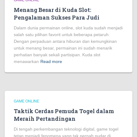
GAME ONLINE
Menang Besar di Kuda Slot:
Pengalaman Sukses Para Judi
Dalam dunia permainan online, slot kuda sudah menjadi
salah satu pilihan favorit untuk beberapa petaruh.
Dengan perpaduan antara hiburan dan kemungkinan
untuk menang besar, permainan ini sudah menarik
perhatian banyak sekali partisipan. Kuda slot
menawarkan
Read more
GAME ONLINE
Taktik Cerdas Pemuda Togel dalam
Meraih Pertandingan
Di tengah perkembangan teknologi digital, game togel
tetap menjadi fenomena yang tak pernah pudar di